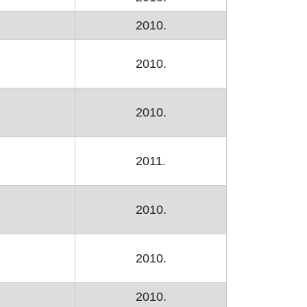
ozoru
2010.
2010.
2010.
2011.
2010.
2010.
2010.