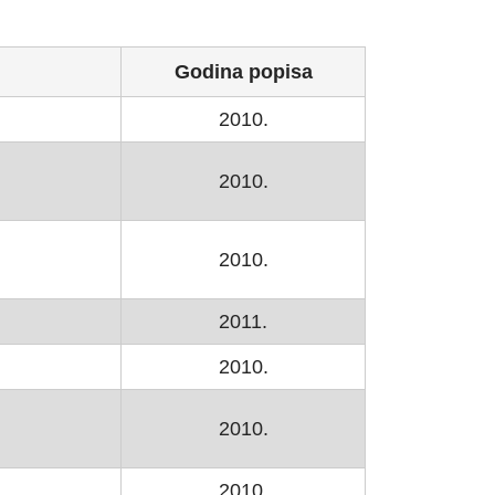
Godina popisa
2010.
2010.
2010.
2011.
2010.
2010.
2010.