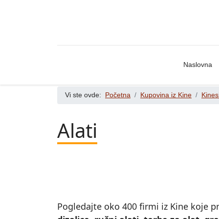
Naslovna
Vi ste ovde:
Početna
Kupovina iz Kine
Kines
Alati
Pogledajte oko 400 firmi iz Kine koje pr