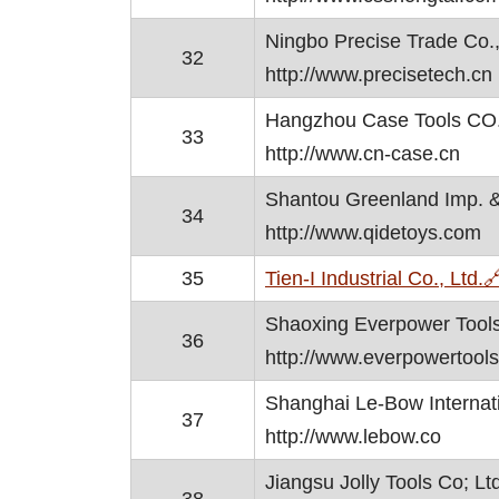
Ningbo Precise Trade Co.,
32
http://www.precisetech.cn
Hangzhou Case Tools CO.
33
http://www.cn-case.cn
Shantou Greenland Imp. & 
34
http://www.qidetoys.com
35
Tien-I Industrial Co., Ltd.

Shaoxing Everpower Tools
36
http://www.everpowertool
Shanghai Le-Bow Internat
37
http://www.lebow.co
Jiangsu Jolly Tools Co; Lt