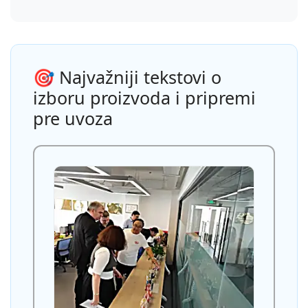
🎯 Najvažniji tekstovi o
izboru proizvoda i pripremi
pre uvoza