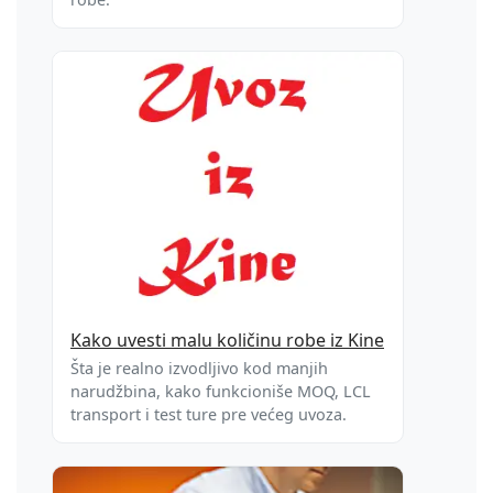
Kako uvesti malu količinu robe iz Kine
Šta je realno izvodljivo kod manjih
narudžbina, kako funkcioniše MOQ, LCL
transport i test ture pre većeg uvoza.