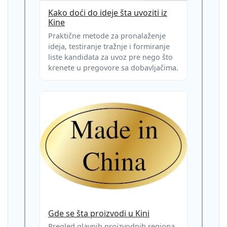
Kako doći do ideje šta uvoziti iz
Kine
Praktične metode za pronalaženje
ideja, testiranje tražnje i formiranje
liste kandidata za uvoz pre nego što
krenete u pregovore sa dobavljačima.
Gde se šta proizvodi u Kini
Pregled glavnih proizvodnih regiona