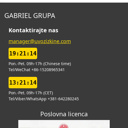
GABRIEL GRUPA
Kontaktirajte nas
manager@uvozizkine.com
19:21:15
Pon.-Pet. 09h-17h (Chinese time)
Tel/WeChat +86-15208965341
13:21:15
Pon.-Pet. 09h-17h (CET)
Tel/Viber/WhatsApp +381-642280245
Poslovna licenca