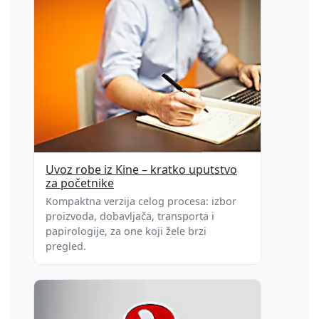
Uvoz robe iz Kine – kratko uputstvo
za početnike
Kompaktna verzija celog procesa: izbor
proizvoda, dobavljača, transporta i
papirologije, za one koji žele brzi
pregled.