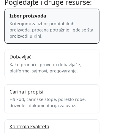
Pogledajte i druge resurse:
Izbor proizvoda
Kriterijumi za izbor profitabilnih
proizvoda, procena potražnje i gde se šta
proizvodi u Kini.
Dobavljači
Kako pronaći i proveriti dobavljače,
platforme, sajmovi, pregovaranje.
Carina i propisi
HS kod, carinske stope, poreklo robe,
dozvole i dokumentacija za uvoz.
Kontrola kvaliteta