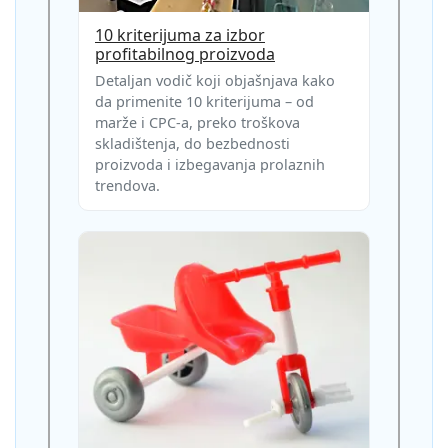
10 kriterijuma za izbor
profitabilnog proizvoda
Detaljan vodič koji objašnjava kako
da primenite 10 kriterijuma – od
marže i CPC-a, preko troškova
skladištenja, do bezbednosti
proizvoda i izbegavanja prolaznih
trendova.