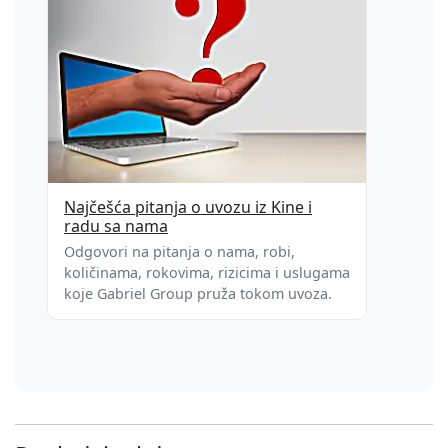
Najčešća pitanja o uvozu iz Kine i
radu sa nama
Odgovori na pitanja o nama, robi,
količinama, rokovima, rizicima i uslugama
koje Gabriel Group pruža tokom uvoza.