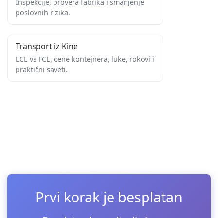
Inspekcije, provera fabrika i smanjenje
poslovnih rizika.
Transport iz Kine
LCL vs FCL, cene kontejnera, luke, rokovi i
praktični saveti.
Prvi korak je besplatan