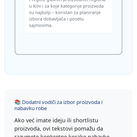
u Kini i za koje kategorije proizvoda
su najbolji – koristan za planiranje
izbora dobavljača i posetu
sajmovima.
📚 Dodatni vodiči za izbor proizvoda i
nabavku robe
Ako već imate ideju ili shortlistu
proizvoda, ovi tekstovi pomažu da
razumete konkretne korake nabavke,