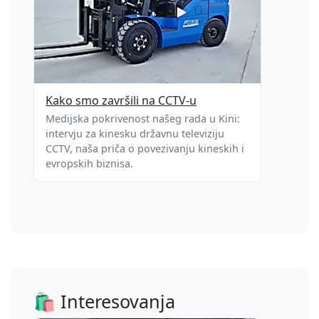
Kako smo završili na CCTV-u
Medijska pokrivenost našeg rada u Kini:
intervju za kinesku državnu televiziju
CCTV, naša priča o povezivanju kineskih i
evropskih biznisa.
🛍️ Interesovanja