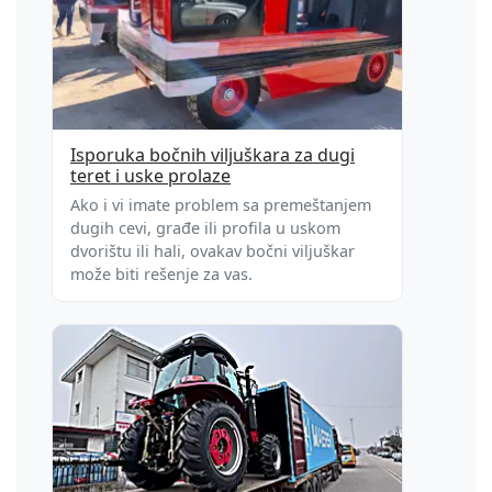
Isporuka bočnih viljuškara za dugi
teret i uske prolaze
Ako i vi imate problem sa premeštanjem
dugih cevi, građe ili profila u uskom
dvorištu ili hali, ovakav bočni viljuškar
može biti rešenje za vas.