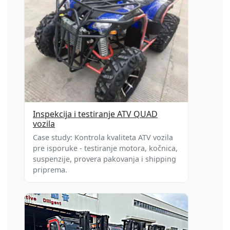
Inspekcija i testiranje ATV QUAD
vozila
Case study: Kontrola kvaliteta ATV vozila
pre isporuke - testiranje motora, kočnica,
suspenzije, provera pakovanja i shipping
priprema.