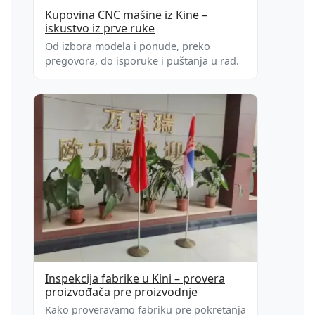
Kupovina CNC mašine iz Kine –
iskustvo iz prve ruke
Od izbora modela i ponude, preko
pregovora, do isporuke i puštanja u rad.
Inspekcija fabrike u Kini – provera
proizvođača pre proizvodnje
Kako proveravamo fabriku pre pokretanja