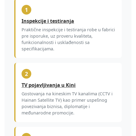
1
Inspekcije i testiranja
Praktične inspekcije i testiranja robe u fabrici
pre isporuke, uz proveru kvaliteta,
funkcionalnosti i usklađenosti sa
specifikacijama.
2
TV pojavljivanja u Kini
Gostovanja na kineskim TV kanalima (CCTV i
Hainan Satellite TV) kao primer uspešnog
povezivanja biznisa, diplomatije i
međunarodne promocije.