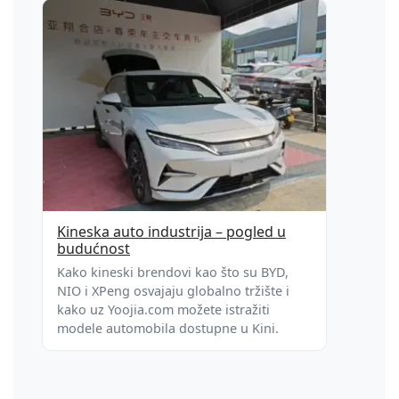
Kineska auto industrija – pogled u
budućnost
Kako kineski brendovi kao što su BYD,
NIO i XPeng osvajaju globalno tržište i
kako uz Yoojia.com možete istražiti
modele automobila dostupne u Kini.