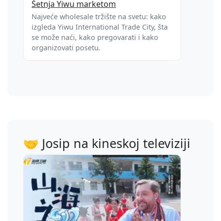
Šetnja Yiwu marketom
Najveće wholesale tržište na svetu: kako
izgleda Yiwu International Trade City, šta
se može naći, kako pregovarati i kako
organizovati posetu.
🤝 Josip na kineskoj televiziji