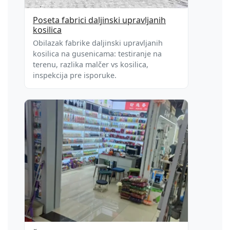
Poseta fabrici daljinski upravljanih
kosilica
Obilazak fabrike daljinski upravljanih
kosilica na gusenicama: testiranje na
terenu, razlika malčer vs kosilica,
inspekcija pre isporuke.