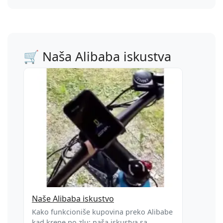
🛒 Naša Alibaba iskustva
Naše Alibaba iskustvo
Kako funkcioniše kupovina preko Alibabe
kad krene po zlu: naša iskustva sa