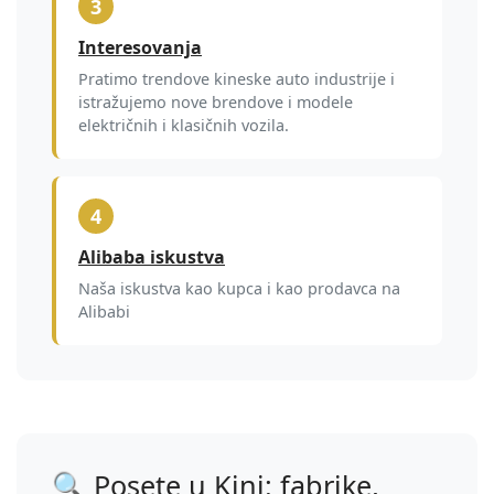
3
Interesovanja
Pratimo trendove kineske auto industrije i
istražujemo nove brendove i modele
električnih i klasičnih vozila.
4
Alibaba iskustva
Naša iskustva kao kupca i kao prodavca na
Alibabi
🔍 Posete u Kini: fabrike,