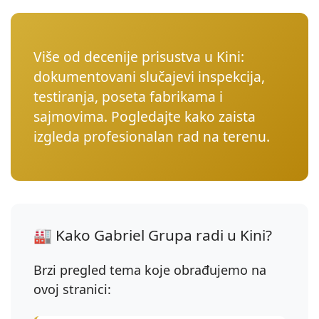
Više od decenije prisustva u Kini:
dokumentovani slučajevi inspekcija,
testiranja, poseta fabrikama i
sajmovima. Pogledajte kako zaista
izgleda profesionalan rad na terenu.
🏭 Kako Gabriel Grupa radi u Kini?
Brzi pregled tema koje obrađujemo na
ovoj stranici: