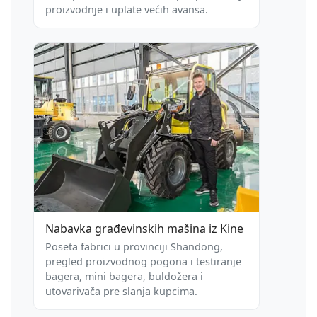
proizvodnje i uplate većih avansa.
Nabavka građevinskih mašina iz Kine
Poseta fabrici u provinciji Shandong,
pregled proizvodnog pogona i testiranje
bagera, mini bagera, buldožera i
utovarivača pre slanja kupcima.