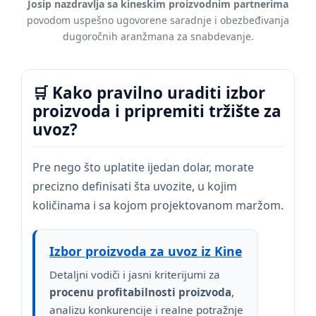
Josip nazdravlja sa kineskim proizvodnim partnerima
povodom uspešno ugovorene saradnje i obezbeđivanja
dugoročnih aranžmana za snabdevanje.
🛒 Kako pravilno uraditi izbor
proizvoda i pripremiti tržište za
uvoz?
Pre nego što uplatite ijedan dolar, morate
precizno definisati šta uvozite, u kojim
količinama i sa kojom projektovanom maržom.
Izbor proizvoda za uvoz iz Kine
Detaljni vodiči i jasni kriterijumi za
procenu profitabilnosti proizvoda
,
analizu konkurencije i realne potražnje