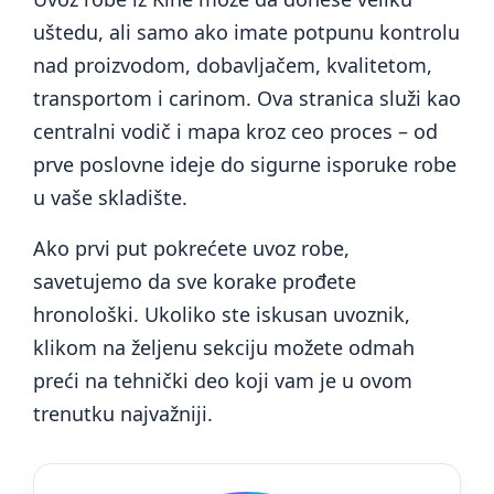
uštedu, ali samo ako imate potpunu kontrolu
nad proizvodom, dobavljačem, kvalitetom,
transportom i carinom. Ova stranica služi kao
centralni vodič i mapa kroz ceo proces – od
prve poslovne ideje do sigurne isporuke robe
u vaše skladište.
Ako prvi put pokrećete uvoz robe,
savetujemo da sve korake prođete
hronološki. Ukoliko ste iskusan uvoznik,
klikom na željenu sekciju možete odmah
preći na tehnički deo koji vam je u ovom
trenutku najvažniji.