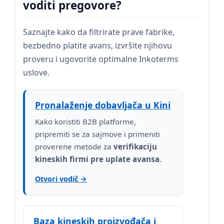
voditi pregovore?
Saznajte kako da filtrirate prave fabrike,
bezbedno platite avans, izvršite njihovu
proveru i ugovorite optimalne Inkoterms
uslove.
Pronalaženje dobavljača u Kini
Kako koristiti B2B platforme,
pripremiti se za sajmove i primeniti
proverene metode za
verifikaciju
kineskih firmi pre uplate avansa
.
Otvori vodič →
Baza kineskih proizvođača i