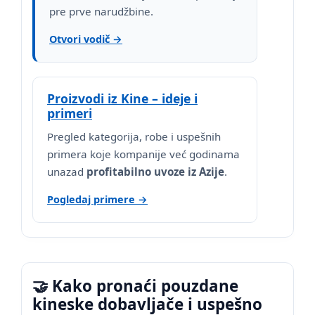
pre prve narudžbine.
Otvori vodič →
Proizvodi iz Kine – ideje i
primeri
Pregled kategorija, robe i uspešnih
primera koje kompanije već godinama
unazad
profitabilno uvoze iz Azije
.
Pogledaj primere →
🤝 Kako pronaći pouzdane
kineske dobavljače i uspešno