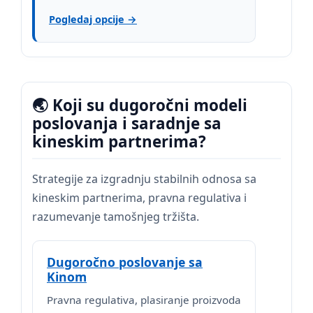
Pogledaj opcije →
🌏 Koji su dugoročni modeli
poslovanja i saradnje sa
kineskim partnerima?
Strategije za izgradnju stabilnih odnosa sa
kineskim partnerima, pravna regulativa i
razumevanje tamošnjeg tržišta.
Dugoročno poslovanje sa
Kinom
Pravna regulativa, plasiranje proizvoda