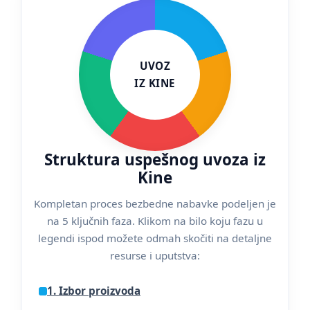
Struktura uspešnog uvoza iz
Kine
Kompletan proces bezbedne nabavke podeljen je
na 5 ključnih faza. Klikom na bilo koju fazu u
legendi ispod možete odmah skočiti na detaljne
resurse i uputstva:
1. Izbor proizvoda