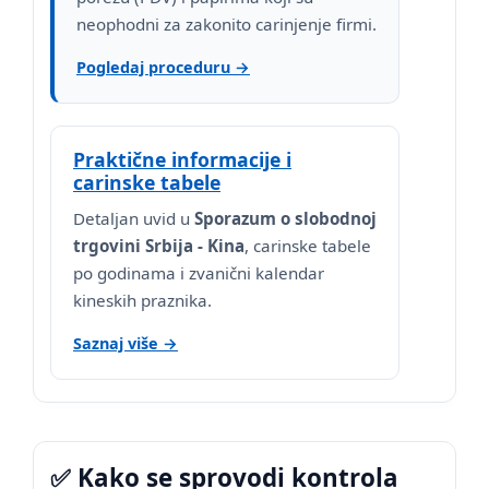
neophodni za zakonito carinjenje firmi.
Pogledaj proceduru →
Praktične informacije i
carinske tabele
Detaljan uvid u
Sporazum o slobodnoj
trgovini Srbija - Kina
, carinske tabele
po godinama i zvanični kalendar
kineskih praznika.
Saznaj više →
✅ Kako se sprovodi kontrola