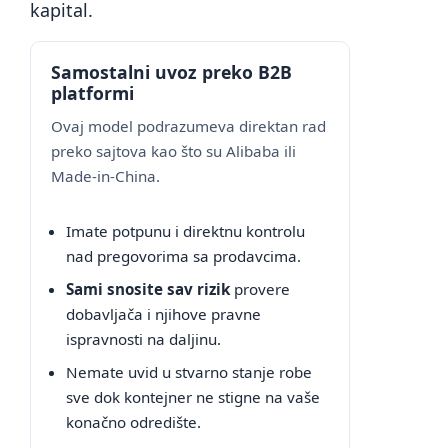
kapital.
Samostalni uvoz preko B2B
platformi
Ovaj model podrazumeva direktan rad
preko sajtova kao što su Alibaba ili
Made-in-China.
Imate potpunu i direktnu kontrolu
nad pregovorima sa prodavcima.
Sami snosite sav rizik
provere
dobavljača i njihove pravne
ispravnosti na daljinu.
Nemate uvid u stvarno stanje robe
sve dok kontejner ne stigne na vaše
konačno odredište.