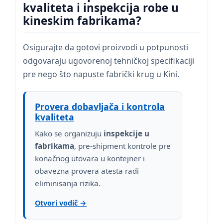
kvaliteta i inspekcija robe u
kineskim fabrikama?
Osigurajte da gotovi proizvodi u potpunosti
odgovaraju ugovorenoj tehničkoj specifikaciji
pre nego što napuste fabrički krug u Kini.
Provera dobavljača i kontrola
kvaliteta
Kako se organizuju
inspekcije u
fabrikama
, pre-shipment kontrole pre
konačnog utovara u kontejner i
obavezna provera atesta radi
eliminisanja rizika.
Otvori vodič →