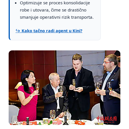
Optimizuje se proces konsolidacije
robe i utovara, čime se drastično
smanjuje operativni rizik transporta.
↪ Kako tačno radi agent u Kini?