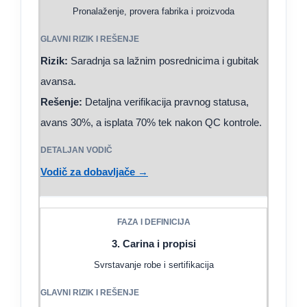
Pronalaženje, provera fabrika i proizvoda
Rizik:
Saradnja sa lažnim posrednicima i gubitak
avansa.
Rešenje:
Detaljna verifikacija pravnog statusa,
avans 30%, a isplata 70% tek nakon QC kontrole.
Vodič za dobavljače →
3. Carina i propisi
Svrstavanje robe i sertifikacija