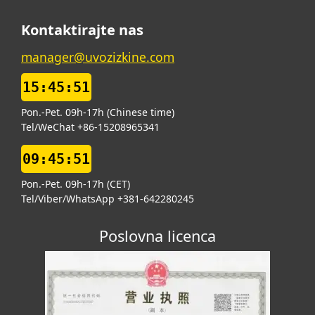
Kontaktirajte nas
manager@uvozizkine.com
15:45:52
Pon.-Pet. 09h-17h (Chinese time)
Tel/WeChat +86-15208965341
09:45:52
Pon.-Pet. 09h-17h (CET)
Tel/Viber/WhatsApp +381-642280245
Poslovna licenca