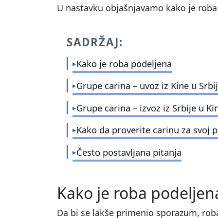
U nastavku objašnjavamo kako je roba p
SADRŽAJ:
Kako je roba podeljena
Grupe carina – uvoz iz Kine u Srbi
Grupe carina – izvoz iz Srbije u Ki
Kako da proverite carinu za svoj 
Često postavljana pitanja
Kako je roba podeljen
Da bi se lakše primenio sporazum, roba