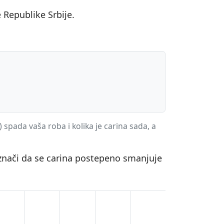
 Republike Srbije.
) spada vaša roba i kolika je carina sada, a
 znači da se carina postepeno smanjuje