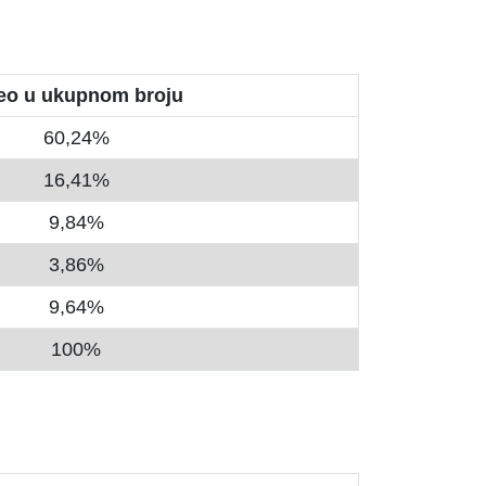
eo u ukupnom broju
60,24%
16,41%
9,84%
3,86%
9,64%
100%