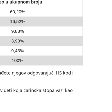
eo u ukupnom broju
60,20%
16,52%
9,88%
3,98%
9,43%
100%
nađete njegov odgovarajući HS kod i
videti koja carinska stopa važi kao