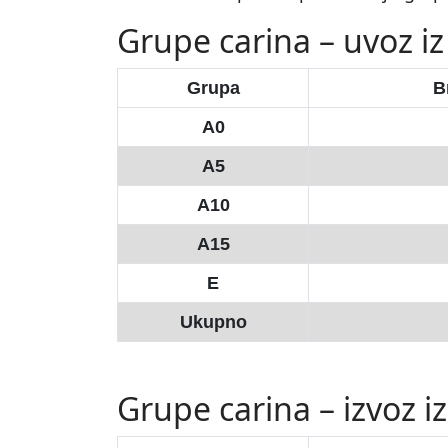
Grupe carina – uvoz iz
Grupa
Br
A0
A5
A10
A15
E
Ukupno
Grupe carina – izvoz iz