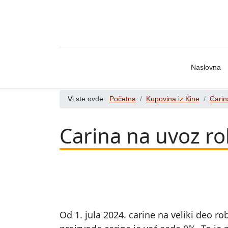
Naslovna
Vi ste ovde:
Početna
Kupovina iz Kine
Carin
Carina na uvoz rob
Od 1. jula 2024. carine na veliki deo r