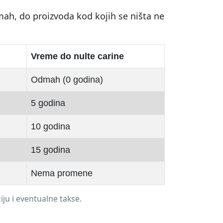
ah, do proizvoda kod kojih se ništa ne
Vreme do nulte carine
Odmah (0 godina)
5 godina
10 godina
15 godina
Nema promene
iju i eventualne takse.