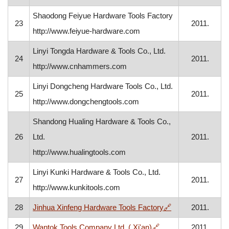
Shaodong Feiyue Hardware Tools Factory
23
2011.
http://www.feiyue-hardware.com
Linyi Tongda Hardware & Tools Co., Ltd.
24
2011.
http://www.cnhammers.com
Linyi Dongcheng Hardware Tools Co., Ltd.
25
2011.
http://www.dongchengtools.com
Shandong Hualing Hardware & Tools Co.,
26
Ltd.
2011.
http://www.hualingtools.com
Linyi Kunki Hardware & Tools Co., Ltd.
27
2011.
http://www.kunkitools.com
, otvara se u no
28
Jinhua Xinfeng Hardware Tools Factory
🔗
2011.
, otvara se u novom 
29
Wantok Tools Company Ltd. ( Xi'an)
🔗
2011.