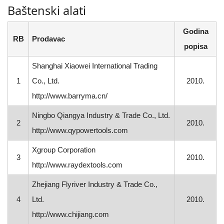
Baštenski alati
Godina
RB
Prodavac
popisa
Shanghai Xiaowei International Trading
1
Co., Ltd.
2010.
http://www.barryma.cn/
Ningbo Qiangya Industry & Trade Co., Ltd.
2
2010.
http://www.qypowertools.com
Xgroup Corporation
3
2010.
http://www.raydextools.com
Zhejiang Flyriver Industry & Trade Co.,
4
Ltd.
2010.
http://www.chijiang.com