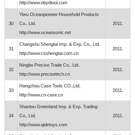
http://www.nbydtool.com
Yiwu Oceanpioneer Household Products
30
Co., Ltd.
2011.
http://www.oceansonic.net
Changshu Shengtai Imp. & Exp. Co., Ltd.
31
2011.
http://www.csshengtai.com.cn
Ningbo Precise Trade Co., Ltd.
32
2011.
http://www.precisetech.cn
Hangzhou Case Tools CO.,Ltd.
33
2011.
http://www.cn-case.cn
Shantou Greenland Imp. & Exp. Trading
34
Co., Ltd.
2011.
http://www.qidetoys.com