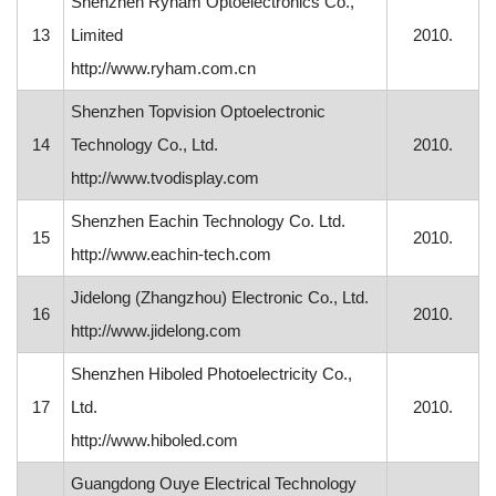
Shenzhen Ryham Optoelectronics Co.,
13
Limited
2010.
http://www.ryham.com.cn
Shenzhen Topvision Optoelectronic
14
Technology Co., Ltd.
2010.
http://www.tvodisplay.com
Shenzhen Eachin Technology Co. Ltd.
15
2010.
http://www.eachin-tech.com
Jidelong (Zhangzhou) Electronic Co., Ltd.
16
2010.
http://www.jidelong.com
Shenzhen Hiboled Photoelectricity Co.,
17
Ltd.
2010.
http://www.hiboled.com
Guangdong Ouye Electrical Technology