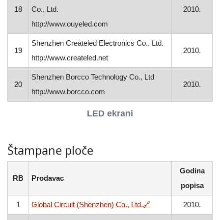
18
Co., Ltd.
2010.
http://www.ouyeled.com
Shenzhen Createled Electronics Co., Ltd.
19
2010.
http://www.createled.net
Shenzhen Borcco Technology Co., Ltd
20
2010.
http://www.borcco.com
LED ekrani
Štampane ploče
Godina
RB
Prodavac
popisa
, otvara se u novom 
1
Global Circuit (Shenzhen) Co., Ltd.
🔗
2010.