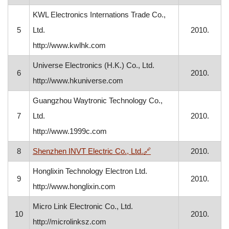
KWL Electronics Internations Trade Co.,
5
Ltd.
2010.
http://www.kwlhk.com
Universe Electronics (H.K.) Co., Ltd.
6
2010.
http://www.hkuniverse.com
Guangzhou Waytronic Technology Co.,
7
Ltd.
2010.
http://www.1999c.com
, otvara se u novom pr
8
Shenzhen INVT Electric Co., Ltd.
🔗
2010.
Honglixin Technology Electron Ltd.
9
2010.
http://www.honglixin.com
Micro Link Electronic Co., Ltd.
10
2010.
http://microlinksz.com