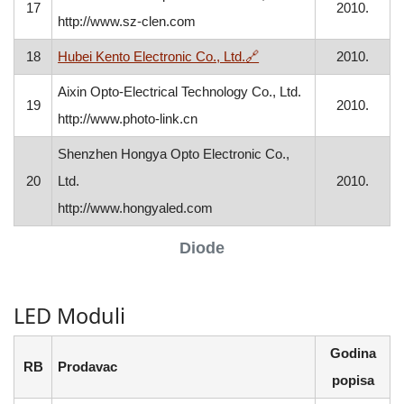
17
2010.
http://www.sz-clen.com
, otvara se u novom pro
18
Hubei Kento Electronic Co., Ltd.
🔗
2010.
Aixin Opto-Electrical Technology Co., Ltd.
19
2010.
http://www.photo-link.cn
Shenzhen Hongya Opto Electronic Co.,
20
Ltd.
2010.
http://www.hongyaled.com
Diode
LED Moduli
Godina
RB
Prodavac
popisa