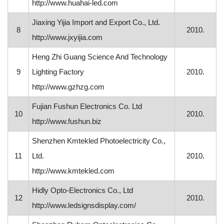
http://www.huahai-led.com
Jiaxing Yijia Import and Export Co., Ltd.
8
2010.
http://www.jxyijia.com
Heng Zhi Guang Science And Technology
9
Lighting Factory
2010.
http://www.gzhzg.com
Fujian Fushun Electronics Co. Ltd
10
2010.
http://www.fushun.biz
Shenzhen Kmtekled Photoelectricity Co.,
11
Ltd.
2010.
http://www.kmtekled.com
Hidly Opto-Electronics Co., Ltd
12
2010.
http://www.ledsignsdisplay.com/