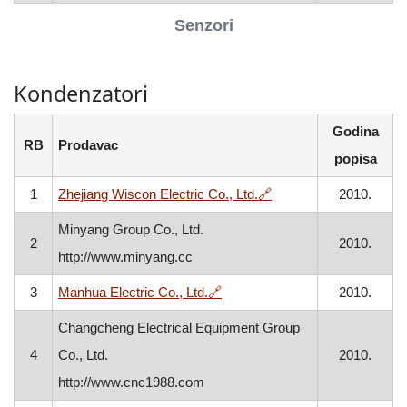
Senzori
Kondenzatori
Godina
RB
Prodavac
popisa
, otvara se u novom p
1
Zhejiang Wiscon Electric Co., Ltd.
🔗
2010.
Minyang Group Co., Ltd.
2
2010.
http://www.minyang.cc
, otvara se u novom prozoru
3
Manhua Electric Co., Ltd.
🔗
2010.
Changcheng Electrical Equipment Group
4
Co., Ltd.
2010.
http://www.cnc1988.com