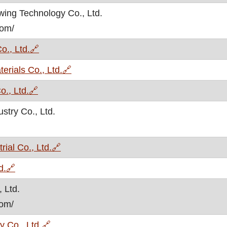
wing Technology Co., Ltd.
com/
, otvara se u novom prozoru
o., Ltd.
🔗
, otvara se u novom prozoru
rials Co., Ltd.
🔗
, otvara se u novom prozoru
., Ltd.
🔗
stry Co., Ltd.
, otvara se u novom prozoru
ial Co., Ltd.
🔗
, otvara se u novom prozoru
d.
🔗
 Ltd.
com/
, otvara se u novom prozoru
 Co., Ltd.
🔗