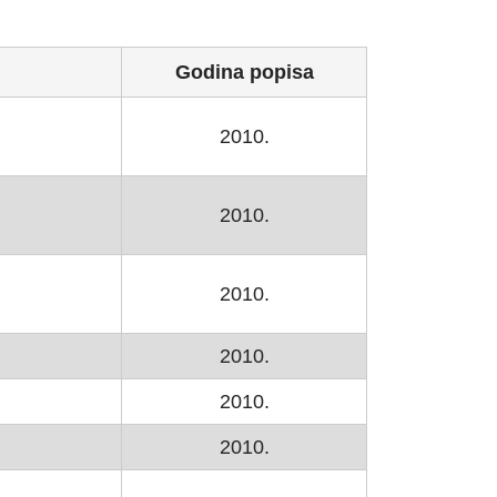
Godina popisa
2010.
2010.
2010.
2010.
2010.
2010.