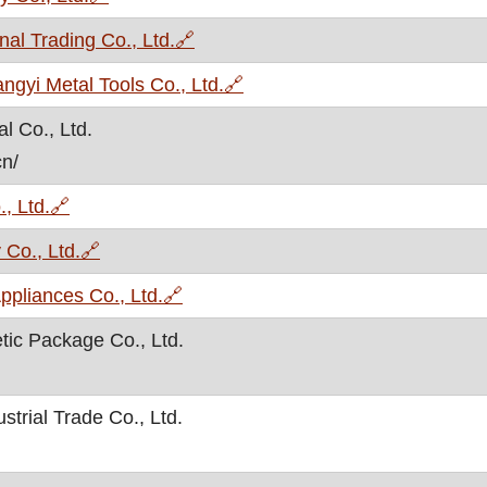
, otvara se u novom prozoru
al Trading Co., Ltd.
🔗
, otvara se u novom prozoru
yi Metal Tools Co., Ltd.
🔗
l Co., Ltd.
cn/
, otvara se u novom prozoru
, Ltd.
🔗
, otvara se u novom prozoru
 Co., Ltd.
🔗
, otvara se u novom prozoru
ppliances Co., Ltd.
🔗
ic Package Co., Ltd.
trial Trade Co., Ltd.