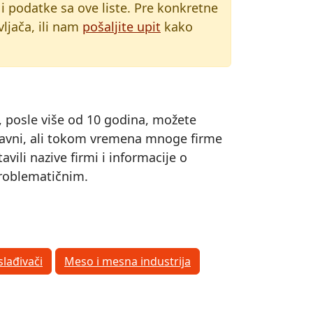
 i podatke sa ove liste. Pre konkretne
ljača, ili nam
pošaljite upit
kako
s, posle više od 10 godina, možete
 ispravni, ali tokom vremena mnoge firme
ili nazive firmi i informacije o
 problematičnim.
slađivači
Meso i mesna industrija