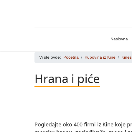
Naslovna
Vi ste ovde:
Početna
Kupovina iz Kine
Kines
Hrana i piće
Pogledajte oko 400 firmi iz Kine koje p