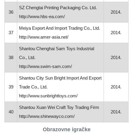
SZ Chengtai Printing Packaging Co. Ltd.
36
2014.
http://www.hbs-ea.com/
Meiya Export And Import Trading Co., Ltd.
37
2014.
http://www.amer-asia.net/
Shantou Chenghai Sam Toys Industrial
38
Co., Ltd.
2014.
http://www.swim-sam.com/
Shantou City Sun Bright Import And Export
39
Trade Co., Ltd.
2014.
http://www.sunbrighttoys.com/
Shantou Xuan Wei Craft Toy Trading Firm
40
2014.
http://www.shinewayco.com/
Obrazovne igračke