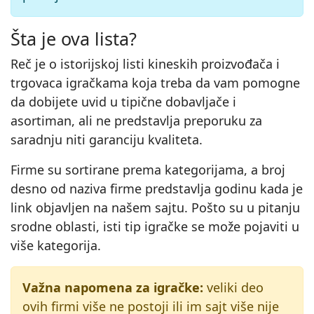
Šta je ova lista?
Reč je o istorijskoj listi kineskih proizvođača i
trgovaca igračkama koja treba da vam pomogne
da dobijete uvid u tipične dobavljače i
asortiman, ali ne predstavlja preporuku za
saradnju niti garanciju kvaliteta.
Firme su sortirane prema kategorijama, a broj
desno od naziva firme predstavlja godinu kada je
link objavljen na našem sajtu. Pošto su u pitanju
srodne oblasti, isti tip igračke se može pojaviti u
više kategorija.
Važna napomena za igračke:
veliki deo
ovih firmi više ne postoji ili im sajt više nije