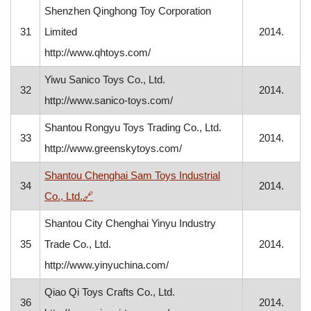
Shenzhen Qinghong Toy Corporation
31
Limited
2014.
http://www.qhtoys.com/
Yiwu Sanico Toys Co., Ltd.
32
2014.
http://www.sanico-toys.com/
Shantou Rongyu Toys Trading Co., Ltd.
33
2014.
http://www.greenskytoys.com/
Shantou Chenghai Sam Toys Industrial
34
2014.
, otvara se u novom prozoru
Co., Ltd.
🔗
Shantou City Chenghai Yinyu Industry
35
Trade Co., Ltd.
2014.
http://www.yinyuchina.com/
Qiao Qi Toys Crafts Co., Ltd.
36
2014.