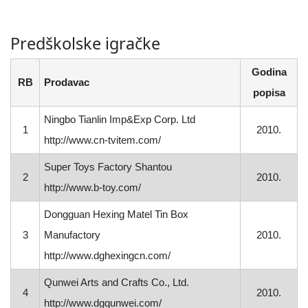
Predškolske igračke
Godina
RB
Prodavac
popisa
Ningbo Tianlin Imp&Exp Corp. Ltd
1
2010.
http://www.cn-tvitem.com/
Super Toys Factory Shantou
2
2010.
http://www.b-toy.com/
Dongguan Hexing Matel Tin Box
3
Manufactory
2010.
http://www.dghexingcn.com/
Qunwei Arts and Crafts Co., Ltd.
4
2010.
http://www.dgqunwei.com/