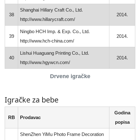
Shanghai Hillary Craft Co., Ltd.
38
2014.
http://www.hillarycraft.com/
Ningbo HCH Imp. & Exp. Co., Ltd.
39
2014.
http://www.hch-china.com/
Lishui Huaguang Printing Co., Ltd.
40
2014.
http://www.hgywcn.com/
Drvene igračke
Igračke za bebe
Godina
RB
Prodavac
popisa
ShenZhen YiMu Photo Frame Decoration