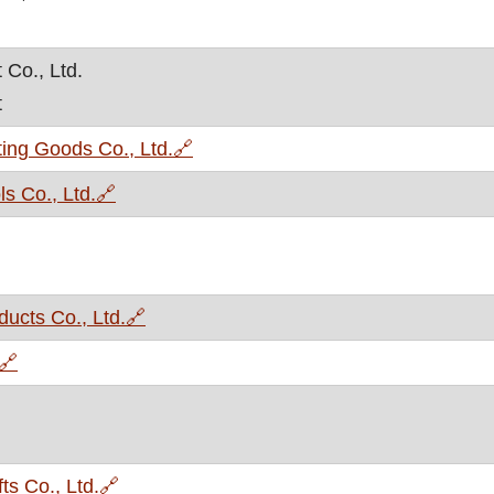
 Co., Ltd.
t
, otvara se u novom prozoru
ng Goods Co., Ltd.
🔗
, otvara se u novom prozoru
s Co., Ltd.
🔗
, otvara se u novom prozoru
ucts Co., Ltd.
🔗
, otvara se u novom prozoru
🔗
, otvara se u novom prozoru
ts Co., Ltd.
🔗