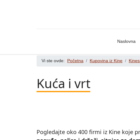
Naslovna
Vi ste ovde:
Početna
Kupovina iz Kine
Kines
Kuća i vrt
Pogledajte oko 400 firmi iz Kine koje pr