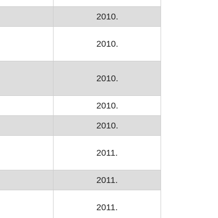
2010.
2010.
2010.
2010.
2010.
2011.
2011.
2011.