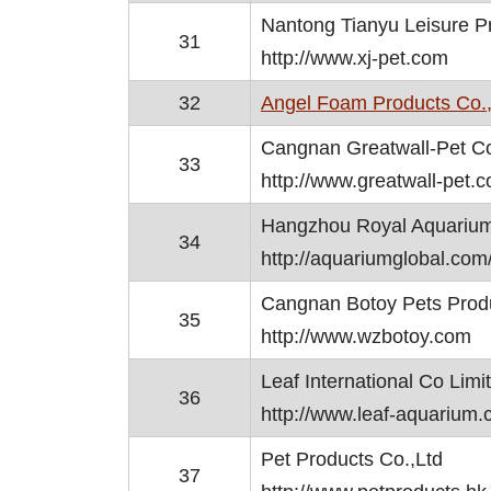
Nantong Tianyu Leisure Pr
31
http://www.xj-pet.com
32
Angel Foam Products Co.,
Cangnan Greatwall-Pet Co.
33
http://www.greatwall-pet.
Hangzhou Royal Aquarium 
34
http://aquariumglobal.com
Cangnan Botoy Pets Produ
35
http://www.wzbotoy.com
Leaf International Co Limi
36
http://www.leaf-aquarium
Pet Products Co.,Ltd
37