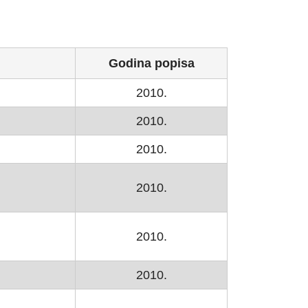
Godina popisa
2010.
2010.
2010.
2010.
2010.
2010.