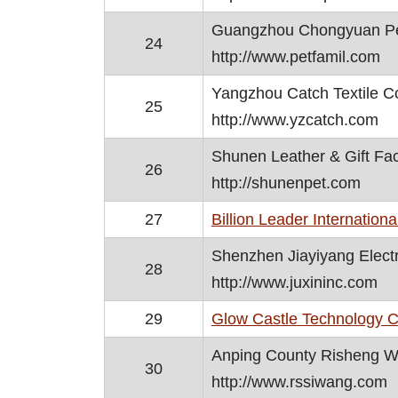
Guangzhou Chongyuan Pet
24
http://www.petfamil.com
Yangzhou Catch Textile Co
25
http://www.yzcatch.com
Shunen Leather & Gift Fac
26
http://shunenpet.com
27
Billion Leader Internationa
Shenzhen Jiayiyang Electr
28
http://www.juxininc.com
29
Glow Castle Technology C
Anping County Risheng W
30
http://www.rssiwang.com