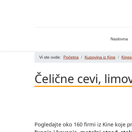
Naslovna
Vi ste ovde:
Početna
Kupovina iz Kine
Kines
Čelične cevi, limov
Pogledajte oko 160 firmi iz Kine koje pr