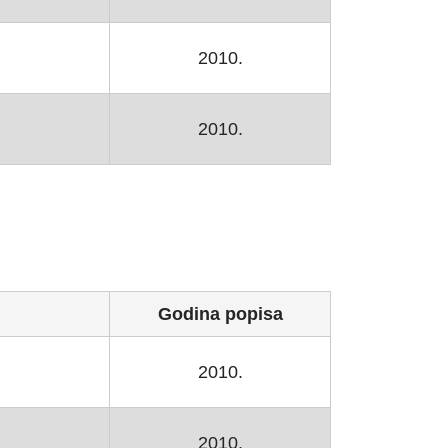
2010.
2010.
Godina popisa
2010.
2010.