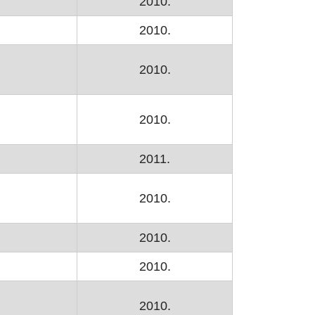
2010.
2010.
2010.
2010.
rozoru
2011.
2010.
2010.
 prozoru
2010.
2010.