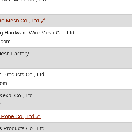
, otvara se u novom prozoru
e Mesh Co., Ltd.
🔗
g Hardware Wire Mesh Co., Ltd.
h.com
Mesh Factory
 Products Co., Ltd.
com
&exp. Co., Ltd.
m
, otvara se u novom prozoru
Rope Co., Ltd.
🔗
 Products Co., Ltd.