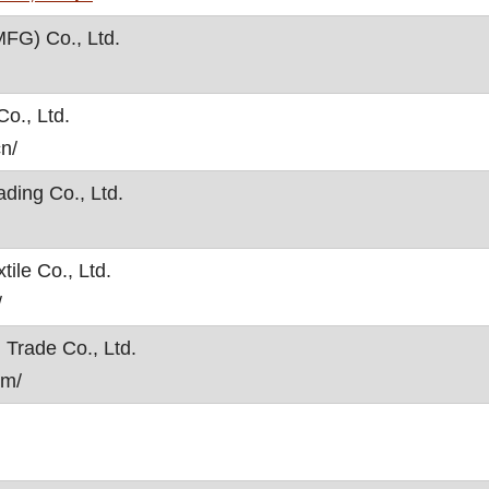
MFG) Co., Ltd.
o., Ltd.
cn/
ading Co., Ltd.
ile Co., Ltd.
/
 Trade Co., Ltd.
om/