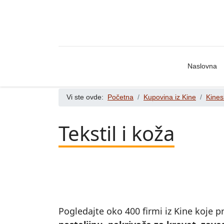
Naslovna
Vi ste ovde:
Početna
Kupovina iz Kine
Kines
Tekstil i koža
Pogledajte oko 400 firmi iz Kine koje p