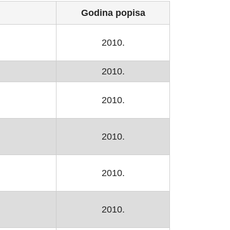
Godina popisa
2010.
2010.
2010.
2010.
2010.
2010.