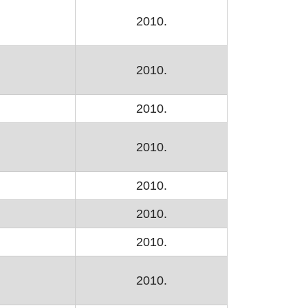
2010.
2010.
2010.
2010.
2010.
ozoru
2010.
2010.
2010.