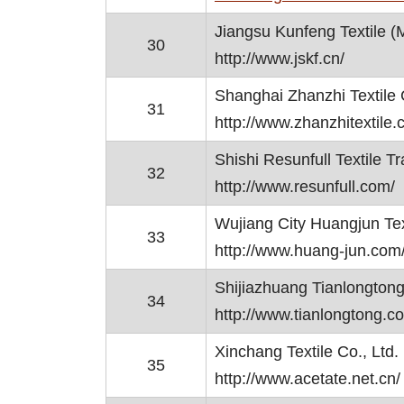
Jiangsu Kunfeng Textile (
30
http://www.jskf.cn/
Shanghai Zhanzhi Textile C
31
http://www.zhanzhitextile.
Shishi Resunfull Textile Tr
32
http://www.resunfull.com/
Wujiang City Huangjun Text
33
http://www.huang-jun.com
Shijiazhuang Tianlongtong
34
http://www.tianlongtong.c
Xinchang Textile Co., Ltd.
35
http://www.acetate.net.cn/