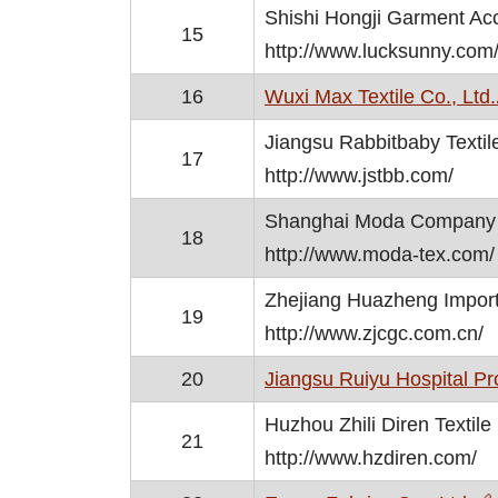
Shishi Hongji Garment Ac
15
http://www.lucksunny.com
16
Wuxi Max Textile Co., Ltd.
Jiangsu Rabbitbaby Textile
17
http://www.jstbb.com/
Shanghai Moda Company 
18
http://www.moda-tex.com/
Zhejiang Huazheng Import 
19
http://www.zjcgc.com.cn/
20
Jiangsu Ruiyu Hospital Pr
Huzhou Zhili Diren Textile 
21
http://www.hzdiren.com/