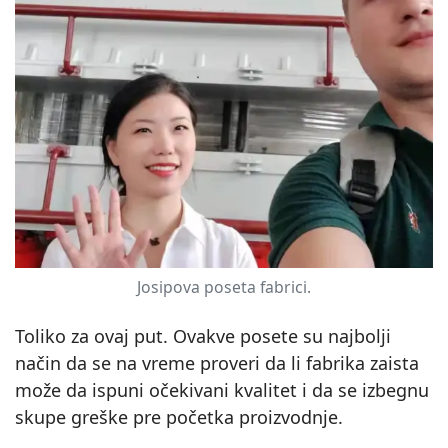
Josipova poseta fabrici.
Toliko za ovaj put. Ovakve posete su najbolji
način da se na vreme proveri da li fabrika zaista
može da ispuni očekivani kvalitet i da se izbegnu
skupe greške pre početka proizvodnje.