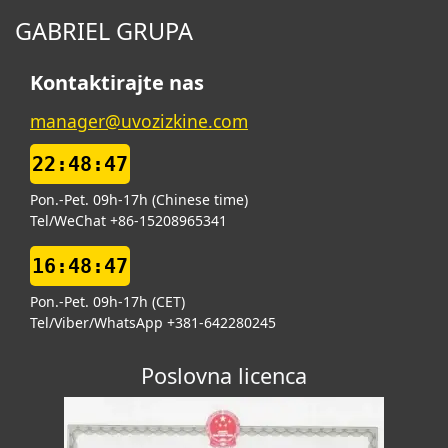
GABRIEL GRUPA
Kontaktirajte nas
manager@uvozizkine.com
22:48:48
Pon.-Pet. 09h-17h (Chinese time)
Tel/WeChat +86-15208965341
16:48:48
Pon.-Pet. 09h-17h (CET)
Tel/Viber/WhatsApp +381-642280245
Poslovna licenca