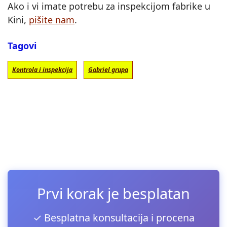
Ako i vi imate potrebu za inspekcijom fabrike u
Kini,
pišite nam
.
Tagovi
Kontrola i inspekcija
Gabriel grupa
Prvi korak je besplatan
✓ Besplatna konsultacija i procena