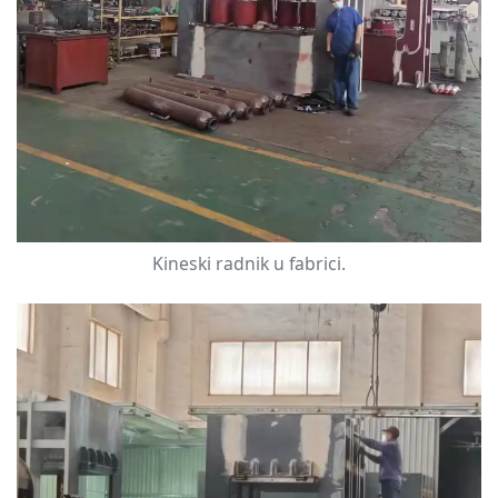
Kineski radnik u fabrici.