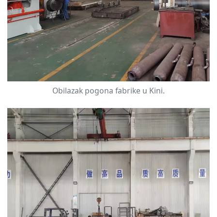
Obilazak pogona fabrike u Kini.