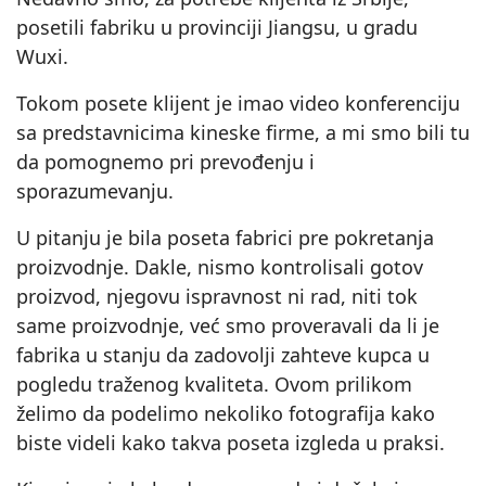
posetili fabriku u provinciji Jiangsu, u gradu
Wuxi.
Tokom posete klijent je imao video konferenciju
sa predstavnicima kineske firme, a mi smo bili tu
da pomognemo pri prevođenju i
sporazumevanju.
U pitanju je bila poseta fabrici pre pokretanja
proizvodnje. Dakle, nismo kontrolisali gotov
proizvod, njegovu ispravnost ni rad, niti tok
same proizvodnje, već smo proveravali da li je
fabrika u stanju da zadovolji zahteve kupca u
pogledu traženog kvaliteta. Ovom prilikom
želimo da podelimo nekoliko fotografija kako
biste videli kako takva poseta izgleda u praksi.