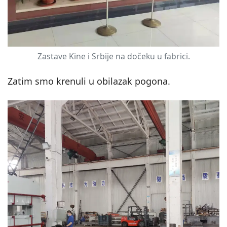
Zastave Kine i Srbije na dočeku u fabrici.
Zatim smo krenuli u obilazak pogona.