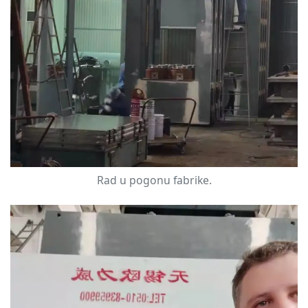
Rad u pogonu fabrike.