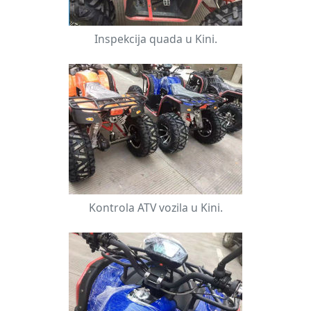
Inspekcija quada u Kini.
Kontrola ATV vozila u Kini.