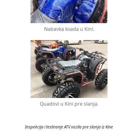
Nabavka kvada u Kini.
Quadovi u Kini pre slanja.
▶
Inspekcija i testiranje ATV vozila pre slanja iz Kine