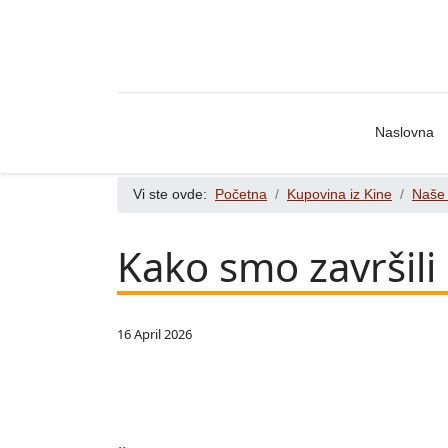
Naslovna
Vi ste ovde:
Početna
Kupovina iz Kine
Naše 
Kako smo završili 
16 April 2026