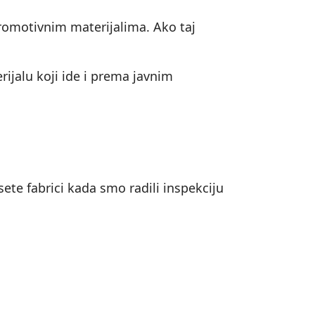
 promotivnim materijalima. Ako taj
ijalu koji ide i prema javnim
sete fabrici kada smo radili inspekciju