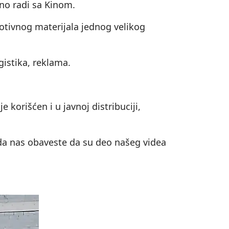
no radi sa Kinom.
otivnog materijala jednog velikog
ogistika, reklama.
 korišćen i u javnoj distribuciji,
i da nas obaveste da su deo našeg videa