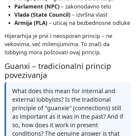
Parlament (NPC)
– zakonodavno telo
Vlada (State Council)
– izvršna vlast
Armija (PLA)
– uticaj na bezbednosne odluke
Hijerarhija je prvi i neosporan princip – ne
vekovima, već milenijumima. To znači da
lobbying mora poštovati ovaj princip.
Guanxi – tradicionalni princip
povezivanja
What does this mean for internal and
external lobbyists? Is the traditional
principle of "guanxie" (connections) still
as important as it was in the past? And if
so, how does it work in present
conditions? The genuine answer is that