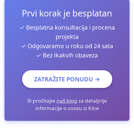
Prvi korak je besplatan
✓ Besplatna konsultacija i procena
projekta
✓ Odgovaramo u roku od 24 sata
✓ Bez ikakvih obaveza
ZATRAŽITE PONUDU →
Ili pročitajte
naš blog
za detaljnije
informacije o uvozu iz Kine