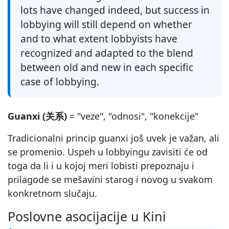
lots have changed indeed, but success in
lobbying will still depend on whether
and to what extent lobbyists have
recognized and adapted to the blend
between old and new in each specific
case of lobbying.
Guanxi (关系)
= "veze", "odnosi", "konekcije"
Tradicionalni princip guanxi još uvek je važan, ali
se promenio. Uspeh u lobbyingu zavisiti će od
toga da li i u kojoj meri lobisti prepoznaju i
prilagode se mešavini starog i novog u svakom
konkretnom slučaju.
Poslovne asocijacije u Kini