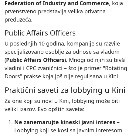
Federation of Industry and Commerce
, koja
prvenstveno predstavlja velika privatna
preduzeća.
Public Affairs Officers
U poslednjih 10 godina, kompanije su razvile
specijalizovano osoblje za odnose sa vladom
(
Public Affairs Officers
). Mnogi od njih su bivši
vladini i CPC zvaničnici – što je primer "Rotating
Doors" prakse koja još nije regulisana u Kini.
Praktični saveti za lobbying u Kini
Za one koji su novi u Kini, lobbying može biti
veliki izazov. Evo opštih saveta:
Ne zanemarujte kineski javni interes
–
Lobbying koji se kosi sa javnim interesom