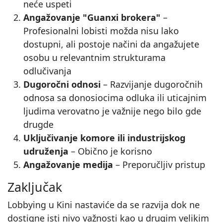
neće uspeti
Angažovanje "Guanxi brokera"
–
Profesionalni lobisti možda nisu lako
dostupni, ali postoje načini da angažujete
osobu u relevantnim strukturama
odlučivanja
Dugoročni odnosi
– Razvijanje dugoročnih
odnosa sa donosiocima odluka ili uticajnim
ljudima verovatno je važnije nego bilo gde
drugde
Uključivanje komore ili industrijskog
udruženja
– Obično je korisno
Angažovanje medija
– Preporučljiv pristup
Zaključak
Lobbying u Kini nastaviće da se razvija dok ne
dostigne isti nivo važnosti kao u drugim velikim