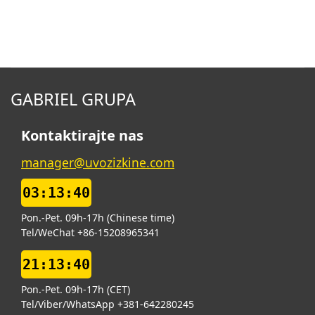
GABRIEL GRUPA
Kontaktirajte nas
manager@uvozizkine.com
03:13:41
Pon.-Pet. 09h-17h (Chinese time)
Tel/WeChat +86-15208965341
21:13:41
Pon.-Pet. 09h-17h (CET)
Tel/Viber/WhatsApp +381-642280245