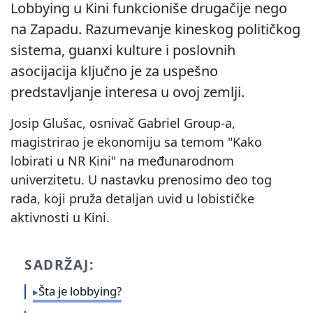
Lobbying u Kini funkcioniše drugačije nego
na Zapadu. Razumevanje kineskog političkog
sistema, guanxi kulture i poslovnih
asocijacija ključno je za uspešno
predstavljanje interesa u ovoj zemlji.
Josip Glušac, osnivač Gabriel Group-a,
magistrirao je ekonomiju sa temom "Kako
lobirati u NR Kini" na međunarodnom
univerzitetu. U nastavku prenosimo deo tog
rada, koji pruža detaljan uvid u lobističke
aktivnosti u Kini.
SADRŽAJ:
Šta je lobbying?