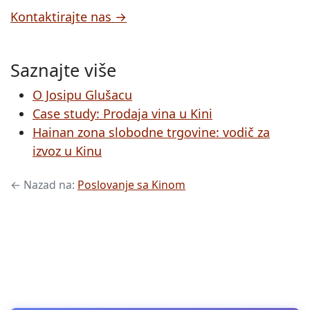
Kontaktirajte nas →
Saznajte više
O Josipu Glušacu
Case study: Prodaja vina u Kini
Hainan zona slobodne trgovine: vodič za
izvoz u Kinu
← Nazad na:
Poslovanje sa Kinom