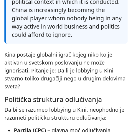
political context in which it is conducted.
China is increasingly becoming the
global player whom nobody being in any
way active in world business and politics
could afford to ignore.
Kina postaje globalni igrač kojeg niko ko je
aktivan u svetskom poslovanju ne može
ignorisati. Pitanje je: Da li je lobbying u Kini
stvarno toliko drugačiji nego u drugim delovima
sveta?
Politička struktura odlučivanja
Da bi se razumeo lobbying u Kini, neophodno je
razumeti političku strukturu odlučivanja:
Partija (CPC)
– glavna moć odlučivanja