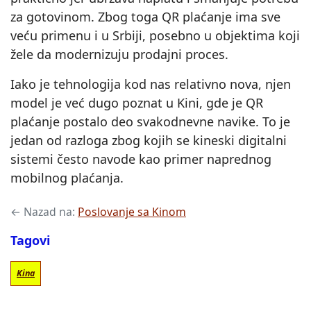
za gotovinom. Zbog toga QR plaćanje ima sve
veću primenu i u Srbiji, posebno u objektima koji
žele da modernizuju prodajni proces.
Iako je tehnologija kod nas relativno nova, njen
model je već dugo poznat u Kini, gde je QR
plaćanje postalo deo svakodnevne navike. To je
jedan od razloga zbog kojih se kineski digitalni
sistemi često navode kao primer naprednog
mobilnog plaćanja.
← Nazad na:
Poslovanje sa Kinom
Tagovi
Kina