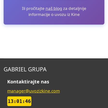
Ili pročitajte
naš blog
za detaljnije
informacije o uvozu iz Kine
GABRIEL GRUPA
Kontaktirajte nas
manager@uvozizkine.com
13:01:46