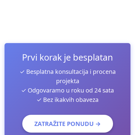
Prvi korak je besplatan
✓ Besplatna konsultacija i procena
projekta
✓ Odgovaramo u roku od 24 sata
✓ Bez ikakvih obaveza
ZATRAŽITE PONUDU →