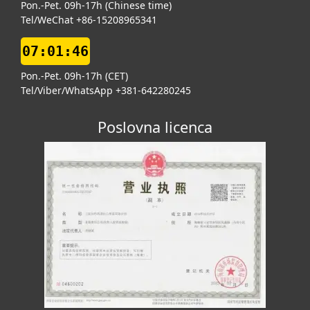
Pon.-Pet. 09h-17h (Chinese time)
Tel/WeChat +86-15208965341
07:01:46
Pon.-Pet. 09h-17h (CET)
Tel/Viber/WhatsApp +381-642280245
Poslovna licenca