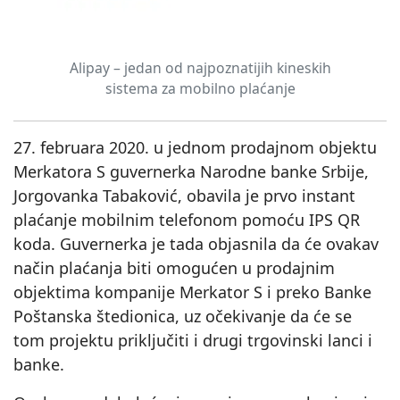
Alipay – jedan od najpoznatijih kineskih
sistema za mobilno plaćanje
27. februara 2020. u jednom prodajnom objektu
Merkatora S guvernerka Narodne banke Srbije,
Jorgovanka Tabaković, obavila je prvo instant
plaćanje mobilnim telefonom pomoću IPS QR
koda. Guvernerka je tada objasnila da će ovakav
način plaćanja biti omogućen u prodajnim
objektima kompanije Merkator S i preko Banke
Poštanska štedionica, uz očekivanje da će se
tom projektu priključiti i drugi trgovinski lanci i
banke.