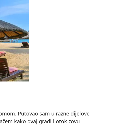
 domom. Putovao sam u razne dijelove
kažem kako ovaj gradi i otok zovu