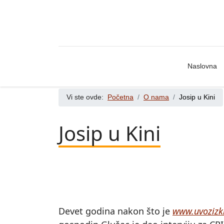
Naslovna
Vi ste ovde:
Početna
O nama
Josip u Kini
Josip u Kini
Devet godina nakon što je
www.uvozizk