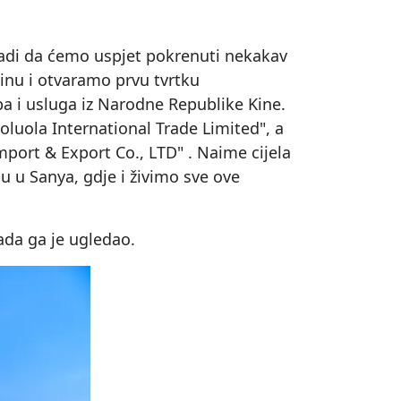
adi da ćemo uspjet pokrenuti nekakav
inu i otvaramo prvu tvrtku
a i usluga iz Narodne Republike Kine.
oluola International Trade Limited", a
port & Export Co., LTD" . Naime cijela
ou u Sanya, gdje i živimo sve ove
ada ga je ugledao.