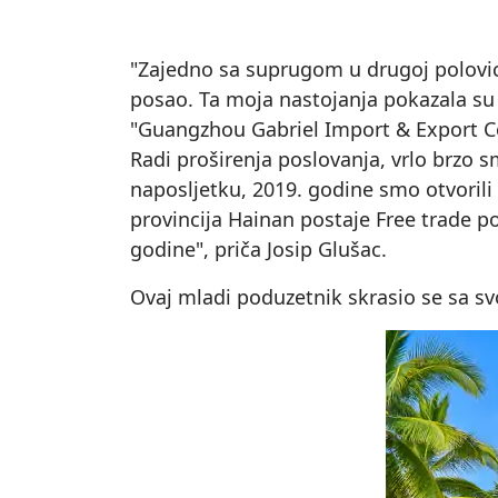
"Zajedno sa suprugom u drugoj polovic
posao. Ta moja nastojanja pokazala su
"Guangzhou Gabriel Import & Export Co.
Radi proširenja poslovanja, vrlo brzo s
naposljetku, 2019. godine smo otvorili
provincija Hainan postaje Free trade po
godine", priča Josip Glušac.
Ovaj mladi poduzetnik skrasio se sa svo