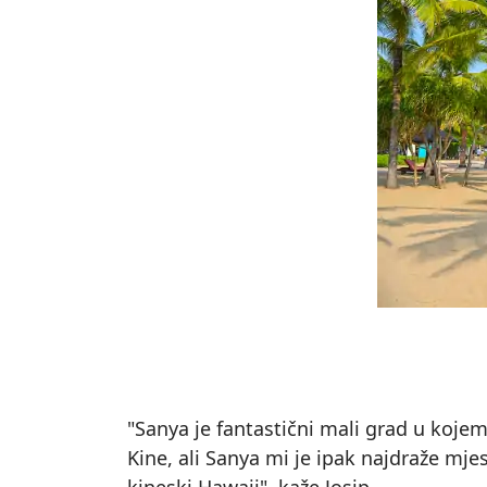
"Sanya je fantastični mali grad u koj
Kine, ali Sanya mi je ipak najdraže mje