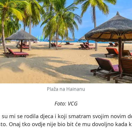
Plaža na Hainanu
Foto: VCG
em su mi se rodila djeca i koji smatram svojim novim
sto. Onaj tko ovdje nije bio bit će mu dovoljno kada 