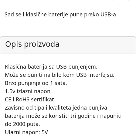
Sad se i klasične baterije pune preko USB-a
Opis proizvoda
Klasična baterija sa USB punjenjem.
Može se puniti na bilo kom USB interfejsu.
Brzo punjenje od 1 sata.
1.5v izlazni napon.
CE i RoHS sertifikat
Zavisno od tipa i kvaliteta jedna punjiva
baterija može se koristiti tri godine i napuniti
do 2000 puta.
Ulazni napon: 5V