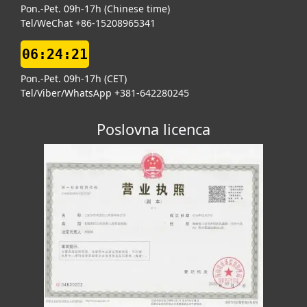
Pon.-Pet. 09h-17h (Chinese time)
Tel/WeChat +86-15208965341
06:24:22
Pon.-Pet. 09h-17h (CET)
Tel/Viber/WhatsApp +381-642280245
Poslovna licenca