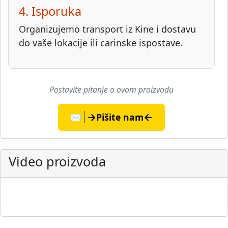
4. Isporuka
Organizujemo transport iz Kine i dostavu
do vaše lokacije ili carinske ispostave.
Postavite pitanje o ovom proizvodu
→
←
✉️
Pišite nam
Video proizvoda
▶