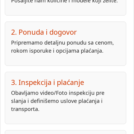
Pošaljite nam količine i modele koji želite.
2. Ponuda i dogovor
Pripremamo detaljnu ponudu sa cenom,
rokom isporuke i opcijama plaćanja.
3. Inspekcija i plaćanje
Obavljamo video/Foto inspekciju pre
slanja i definišemo uslove plaćanja i
transporta.