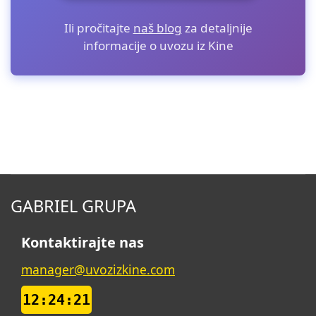
Ili pročitajte
naš blog
za detaljnije
informacije o uvozu iz Kine
GABRIEL GRUPA
Kontaktirajte nas
manager@uvozizkine.com
12:24:22