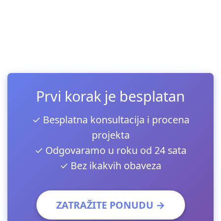
Prvi korak je besplatan
✓ Besplatna konsultacija i procena
projekta
✓ Odgovaramo u roku od 24 sata
✓ Bez ikakvih obaveza
ZATRAŽITE PONUDU →