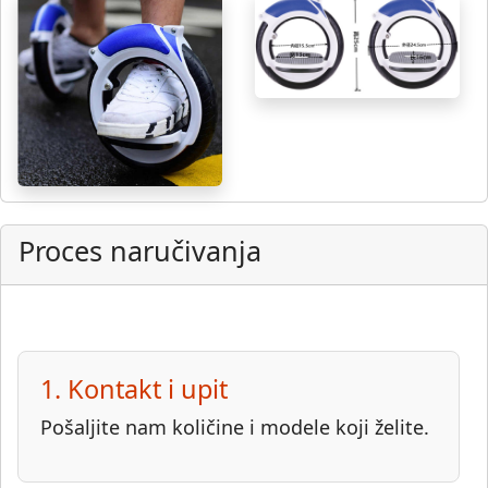
Proces naručivanja
1. Kontakt i upit
Pošaljite nam količine i modele koji želite.