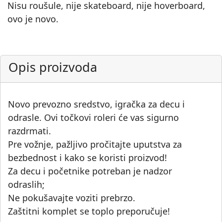
Nisu roušule, nije skateboard, nije hoverboard,
ovo je novo.
Opis proizvoda
Novo prevozno sredstvo, igračka za decu i
odrasle. Ovi točkovi roleri će vas sigurno
razdrmati.
Pre vožnje, pažljivo pročitajte uputstva za
bezbednost i kako se koristi proizvod!
Za decu i početnike potreban je nadzor
odraslih;
Ne pokušavajte voziti prebrzo.
Zaštitni komplet se toplo preporučuje!