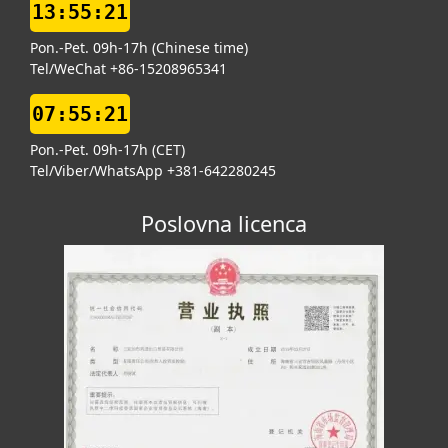
13:55:21
Pon.-Pet. 09h-17h (Chinese time)
Tel/WeChat +86-15208965341
07:55:21
Pon.-Pet. 09h-17h (CET)
Tel/Viber/WhatsApp +381-642280245
Poslovna licenca