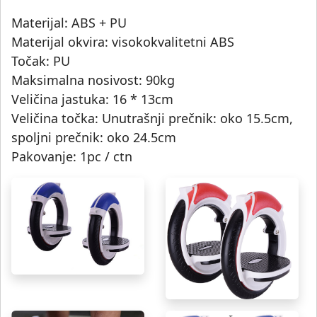
Materijal: ABS + PU
Materijal okvira: visokokvalitetni ABS
Točak: PU
Maksimalna nosivost: 90kg
Veličina jastuka: 16 * 13cm
Veličina točka: Unutrašnji prečnik: oko 15.5cm,
spoljni prečnik: oko 24.5cm
Pakovanje: 1pc / ctn