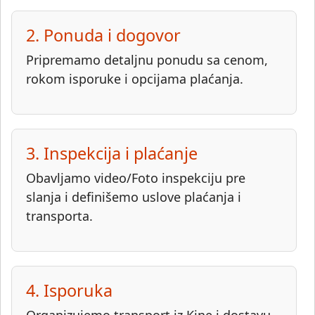
2. Ponuda i dogovor
Pripremamo detaljnu ponudu sa cenom,
rokom isporuke i opcijama plaćanja.
3. Inspekcija i plaćanje
Obavljamo video/Foto inspekciju pre
slanja i definišemo uslove plaćanja i
transporta.
4. Isporuka