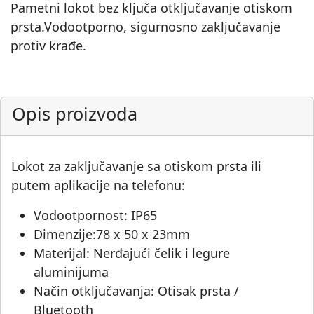
Pametni lokot bez ključa otključavanje otiskom
prsta.Vodootporno, sigurnosno zaključavanje
protiv krađe.
Opis proizvoda
Lokot za zaključavanje sa otiskom prsta ili
putem aplikacije na telefonu:
Vodootpornost: IP65
Dimenzije:78 x 50 x 23mm
Materijal: Nerđajući čelik i legure
aluminijuma
Način otključavanja: Otisak prsta /
Bluetooth