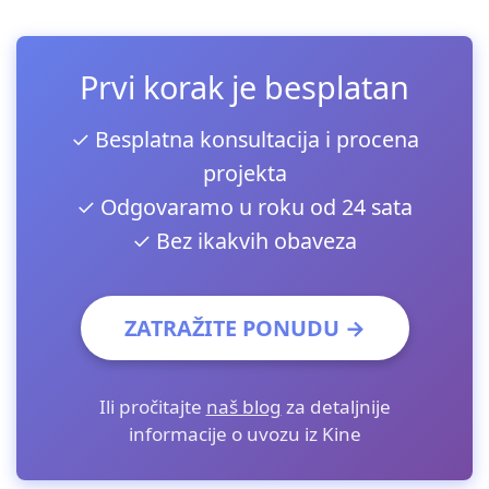
Prvi korak je besplatan
✓ Besplatna konsultacija i procena
projekta
✓ Odgovaramo u roku od 24 sata
✓ Bez ikakvih obaveza
ZATRAŽITE PONUDU →
Ili pročitajte
naš blog
za detaljnije
informacije o uvozu iz Kine