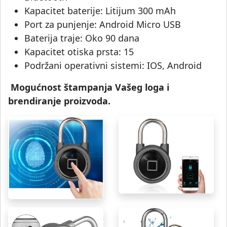
Kapacitet baterije: Litijum 300 mAh
Port za punjenje: Android Micro USB
Baterija traje: Oko 90 dana
Kapacitet otiska prsta: 15
Podržani operativni sistemi: IOS, Android
Mogućnost štampanja Vašeg loga i
brendiranje proizvoda.