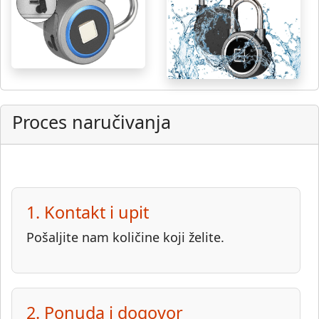
Proces naručivanja
1. Kontakt i upit
Pošaljite nam količine koji želite.
2. Ponuda i dogovor