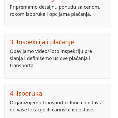
Pripremamo detaljnu ponudu sa cenom,
rokom isporuke i opcijama plaćanja.
3. Inspekcija i plaćanje
Obavljamo video/Foto inspekciju pre
slanja i definišemo uslove plaćanja i
transporta.
4. Isporuka
Organizujemo transport iz Kine i dostavu
do vaše lokacije ili carinske ispostave.