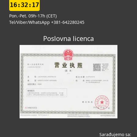
16:32:18
Pon.-Pet. 09h-17h (CET)
Tel/Viber/WhatsApp +381-642280245
Poslovna licenca
Sarađujemo sa: