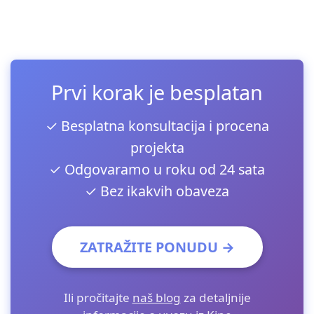
Prvi korak je besplatan
✓ Besplatna konsultacija i procena
projekta
✓ Odgovaramo u roku od 24 sata
✓ Bez ikakvih obaveza
ZATRAŽITE PONUDU →
Ili pročitajte
naš blog
za detaljnije