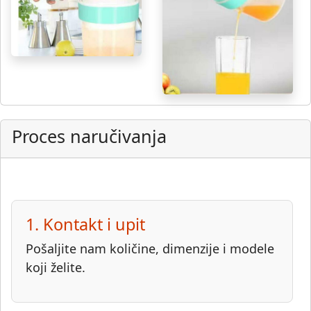
Proces naručivanja
1. Kontakt i upit
Pošaljite nam količine, dimenzije i modele
koji želite.