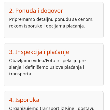
2. Ponuda i dogovor
Pripremamo detaljnu ponudu sa cenom,
rokom isporuke i opcijama plaćanja.
3. Inspekcija i plaćanje
Obavljamo video/Foto inspekciju pre
slanja i definišemo uslove plaćanja i
transporta.
4. Isporuka
Organizujemo transport iz Kine i dostavu