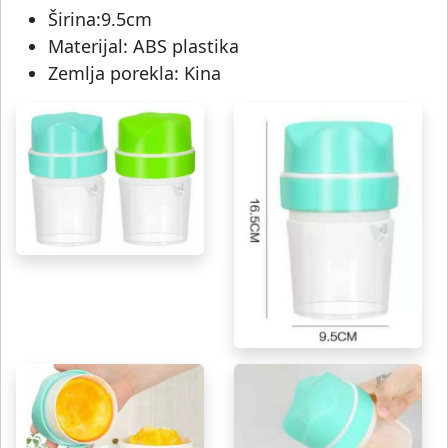
Širina:9.5cm
Materijal: ABS plastika
Zemlja porekla: Kina