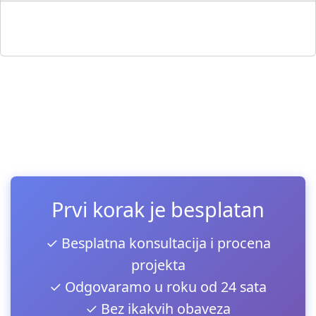
▶
Prvi korak je besplatan
✓ Besplatna konsultacija i procena
projekta
✓ Odgovaramo u roku od 24 sata
✓ Bez ikakvih obaveza