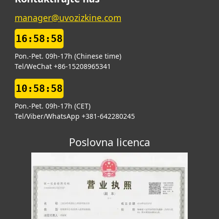
manager@uvozizkine.com
16:58:59
Pon.-Pet. 09h-17h (Chinese time)
Tel/WeChat +86-15208965341
10:58:59
Pon.-Pet. 09h-17h (CET)
Tel/Viber/WhatsApp +381-642280245
Poslovna licenca