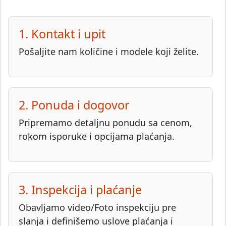
1. Kontakt i upit
Pošaljite nam količine i modele koji želite.
2. Ponuda i dogovor
Pripremamo detaljnu ponudu sa cenom,
rokom isporuke i opcijama plaćanja.
3. Inspekcija i plaćanje
Obavljamo video/Foto inspekciju pre
slanja i definišemo uslove plaćanja i