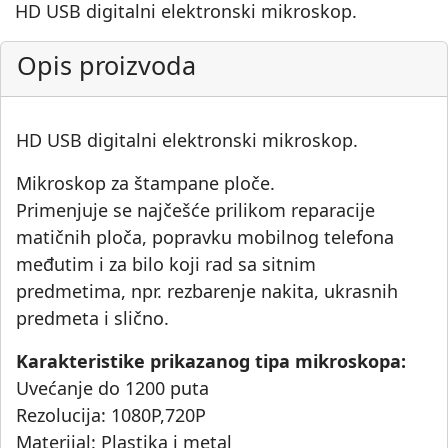
HD USB digitalni elektronski mikroskop.
Opis proizvoda
HD USB digitalni elektronski mikroskop.
Mikroskop za štampane ploče.
Primenjuje se najčešće prilikom reparacije
matičnih ploča, popravku mobilnog telefona
međutim i za bilo koji rad sa sitnim
predmetima, npr. rezbarenje nakita, ukrasnih
predmeta i slično.
Karakteristike prikazanog tipa mikroskopa:
Uvećanje do 1200 puta
Rezolucija: 1080P,720P
Materijal: Plastika i metal