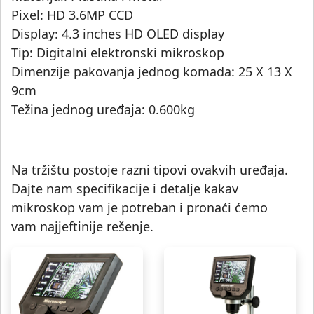
Pixel: HD 3.6MP CCD
Display: 4.3 inches HD OLED display
Tip: Digitalni elektronski mikroskop
Dimenzije pakovanja jednog komada: 25 X 13 X
9cm
Težina jednog uređaja: 0.600kg
Na tržištu postoje razni tipovi ovakvih uređaja.
Dajte nam specifikacije i detalje kakav
mikroskop vam je potreban i pronaći ćemo
vam najjeftinije rešenje.