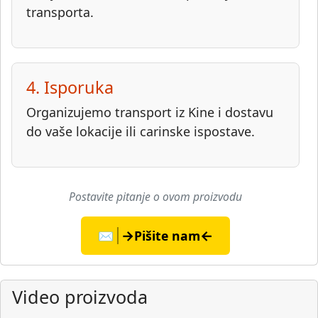
transporta.
4. Isporuka
Organizujemo transport iz Kine i dostavu
do vaše lokacije ili carinske ispostave.
Postavite pitanje o ovom proizvodu
→
←
✉️
Pišite nam
Video proizvoda