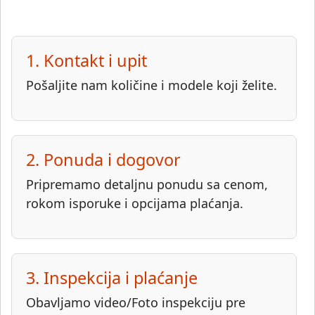
1. Kontakt i upit
Pošaljite nam količine i modele koji želite.
2. Ponuda i dogovor
Pripremamo detaljnu ponudu sa cenom,
rokom isporuke i opcijama plaćanja.
3. Inspekcija i plaćanje
Obavljamo video/Foto inspekciju pre