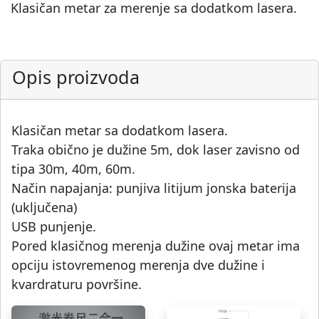
Klasičan metar za merenje sa dodatkom lasera.
Opis proizvoda
Klasičan metar sa dodatkom lasera.
Traka obično je dužine 5m, dok laser zavisno od
tipa 30m, 40m, 60m.
Način napajanja: punjiva litijum jonska baterija
(uključena)
USB punjenje.
Pored klasičnog merenja dužine ovaj metar ima
opciju istovremenog merenja dve dužine i
kvardraturu površine.