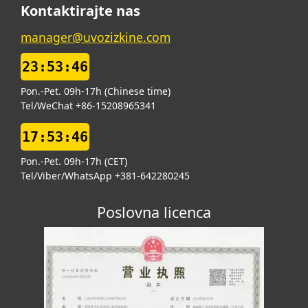
Kontaktirajte nas
manager@uvozizkine.com
23:53:47
Pon.-Pet. 09h-17h (Chinese time)
Tel/WeChat +86-15208965341
17:53:47
Pon.-Pet. 09h-17h (CET)
Tel/Viber/WhatsApp +381-642280245
Poslovna licenca