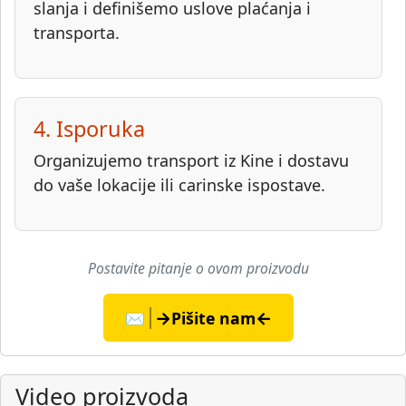
slanja i definišemo uslove plaćanja i
transporta.
4. Isporuka
Organizujemo transport iz Kine i dostavu
do vaše lokacije ili carinske ispostave.
Postavite pitanje o ovom proizvodu
→
←
✉️
Pišite nam
Video proizvoda