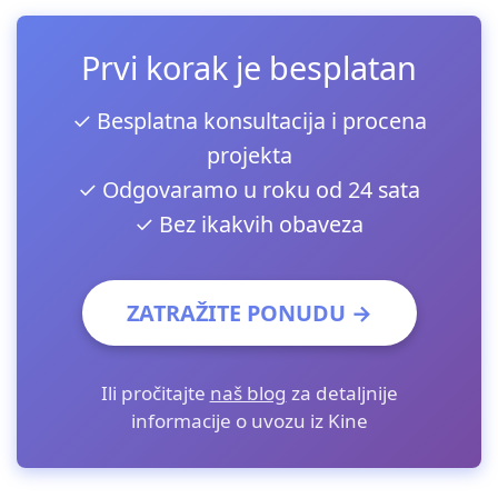
Prvi korak je besplatan
✓ Besplatna konsultacija i procena
projekta
✓ Odgovaramo u roku od 24 sata
✓ Bez ikakvih obaveza
ZATRAŽITE PONUDU →
Ili pročitajte
naš blog
za detaljnije
informacije o uvozu iz Kine