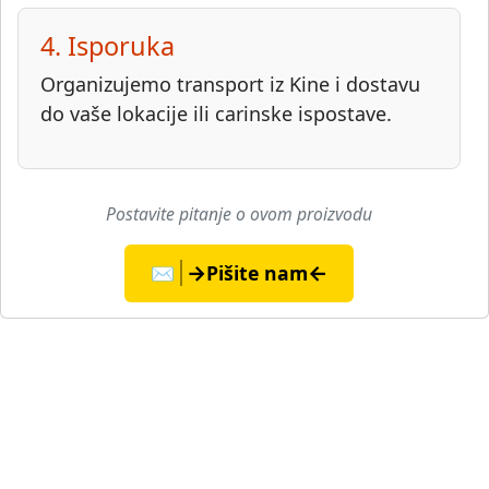
4. Isporuka
Organizujemo transport iz Kine i dostavu
do vaše lokacije ili carinske ispostave.
Postavite pitanje o ovom proizvodu
→
←
✉️
Pišite nam