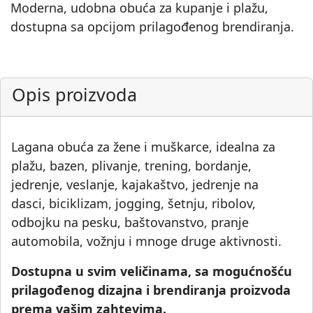
Moderna, udobna obuća za kupanje i plažu,
dostupna sa opcijom prilagođenog brendiranja.
Opis proizvoda
Lagana obuća za žene i muškarce, idealna za
plažu, bazen, plivanje, trening, bordanje,
jedrenje, veslanje, kajakaštvo, jedrenje na
dasci, biciklizam, jogging, šetnju, ribolov,
odbojku na pesku, baštovanstvo, pranje
automobila, vožnju i mnoge druge aktivnosti.
Dostupna u svim veličinama, sa mogućnošću
prilagođenog dizajna i brendiranja proizvoda
prema vašim zahtevima.