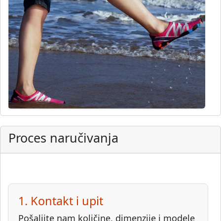
Proces naručivanja
1. Kontakt i upit
Pošaljite nam količine, dimenzije i modele