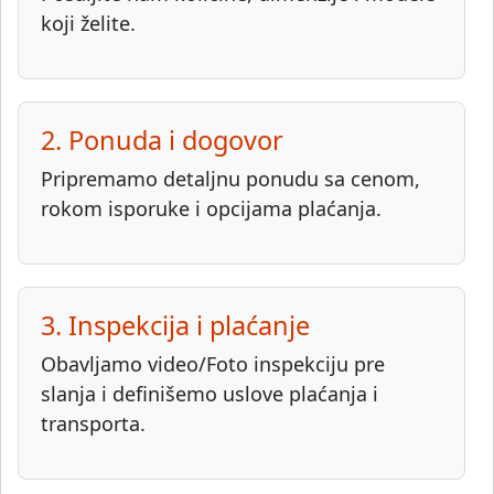
koji želite.
2. Ponuda i dogovor
Pripremamo detaljnu ponudu sa cenom,
rokom isporuke i opcijama plaćanja.
3. Inspekcija i plaćanje
Obavljamo video/Foto inspekciju pre
slanja i definišemo uslove plaćanja i
transporta.