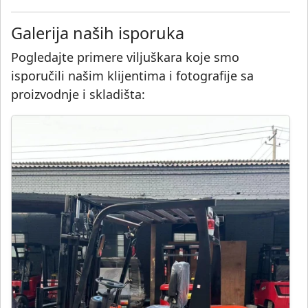
Galerija naših isporuka
Pogledajte primere viljuškara koje smo
isporučili našim klijentima i fotografije sa
proizvodnje i skladišta: