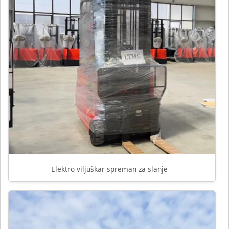
Elektro viljuškar spreman za slanje