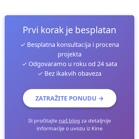
Prvi korak je besplatan
✓ Besplatna konsultacija i procena
projekta
✓ Odgovaramo u roku od 24 sata
✓ Bez ikakvih obaveza
ZATRAŽITE PONUDU →
Ili pročitajte
naš blog
za detaljnije
informacije o uvozu iz Kine