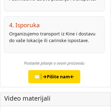
4. Isporuka
Organizujemo transport iz Kine i dostavu
do vaše lokacije ili carinske ispostave.
Postavite pitanje o ovom proizvodu
→
←
✉️
Pišite nam
Video materijali