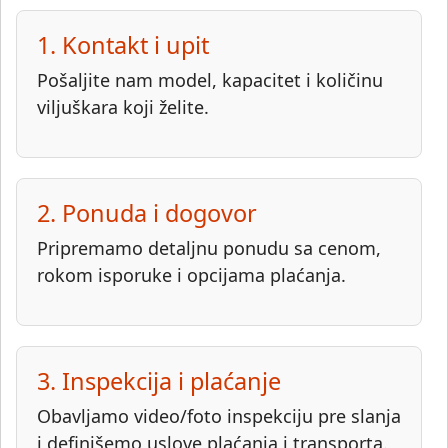
1. Kontakt i upit
Pošaljite nam model, kapacitet i količinu
viljuškara koji želite.
2. Ponuda i dogovor
Pripremamo detaljnu ponudu sa cenom,
rokom isporuke i opcijama plaćanja.
3. Inspekcija i plaćanje
Obavljamo video/foto inspekciju pre slanja
i definišemo uslove plaćanja i transporta.