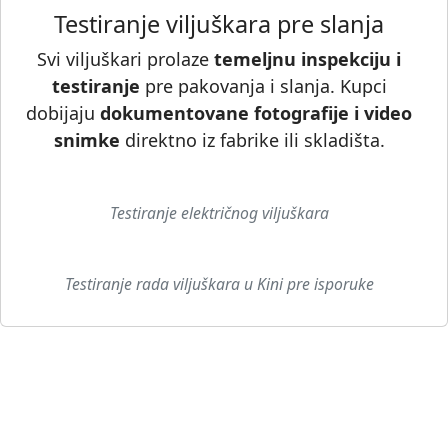
Testiranje viljuškara pre slanja
Svi viljuškari prolaze
temeljnu inspekciju i
testiranje
pre pakovanja i slanja. Kupci
dobijaju
dokumentovane fotografije i video
▶
snimke
direktno iz fabrike ili skladišta.
▶
Testiranje električnog viljuškara
Testiranje rada viljuškara u Kini pre isporuke