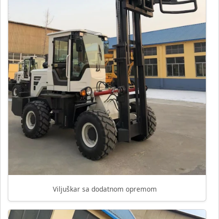
Viljuškar sa dodatnom opremom