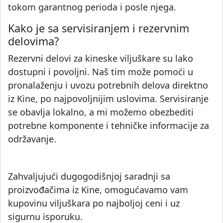
tokom garantnog perioda i posle njega.
Kako je sa servisiranjem i rezervnim
delovima?
Rezervni delovi za kineske viljuškare su lako
dostupni i povoljni. Naš tim može pomoći u
pronalaženju i uvozu potrebnih delova direktno
iz Kine, po najpovoljnijim uslovima. Servisiranje
se obavlja lokalno, a mi možemo obezbediti
potrebne komponente i tehničke informacije za
▶
održavanje.
Zahvaljujući dugogodišnjoj saradnji sa
proizvođačima iz Kine, omogućavamo vam
kupovinu viljuškara po najboljoj ceni i uz
sigurnu isporuku.