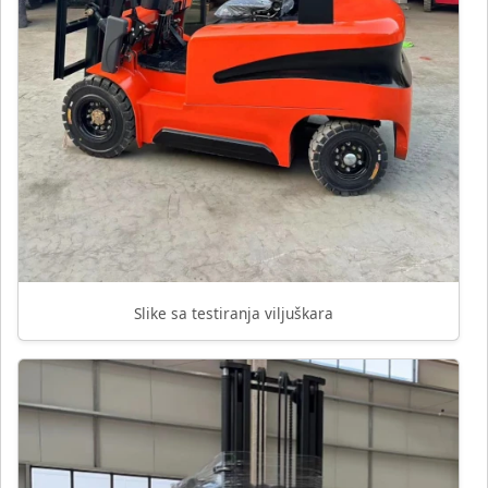
Slike sa testiranja viljuškara