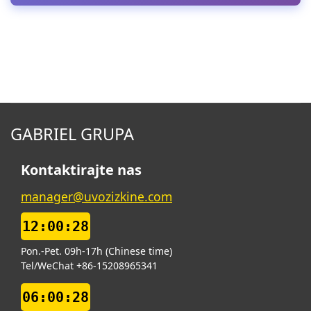
GABRIEL GRUPA
Kontaktirajte nas
manager@uvozizkine.com
12:00:29
Pon.-Pet. 09h-17h (Chinese time)
Tel/WeChat +86-15208965341
06:00:29