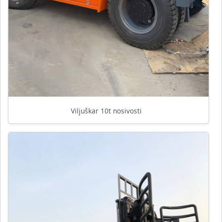
Viljuškar 10t nosivosti