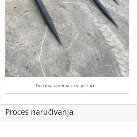
Dodatna oprema za viljuškare
Proces naručivanja