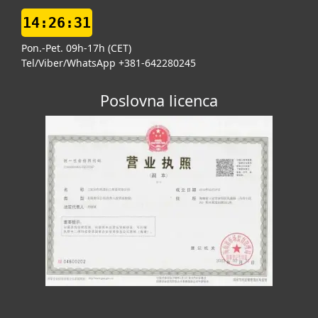
14:26:32
Pon.-Pet. 09h-17h (CET)
Tel/Viber/WhatsApp +381-642280245
Poslovna licenca