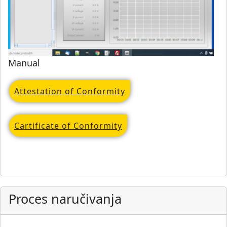
Manual
Attestation of Conformity
Cartificate of Conformity
Proces naručivanja