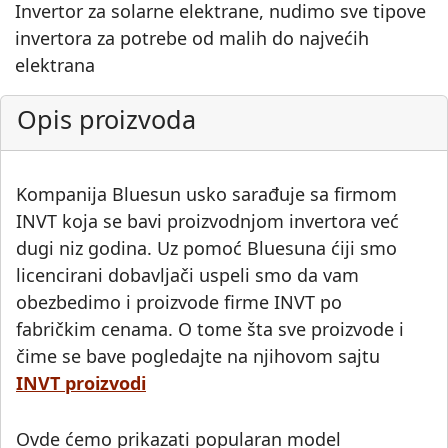
Invertor za solarne elektrane, nudimo sve tipove
invertora za potrebe od malih do najvećih
elektrana
Opis proizvoda
Kompanija Bluesun usko sarađuje sa firmom
INVT koja se bavi proizvodnjom invertora već
dugi niz godina. Uz pomoć Bluesuna ćiji smo
licencirani dobavljači uspeli smo da vam
obezbedimo i proizvode firme INVT po
fabričkim cenama. O tome šta sve proizvode i
čime se bave pogledajte na njihovom sajtu
INVT proizvodi
Ovde ćemo prikazati popularan model