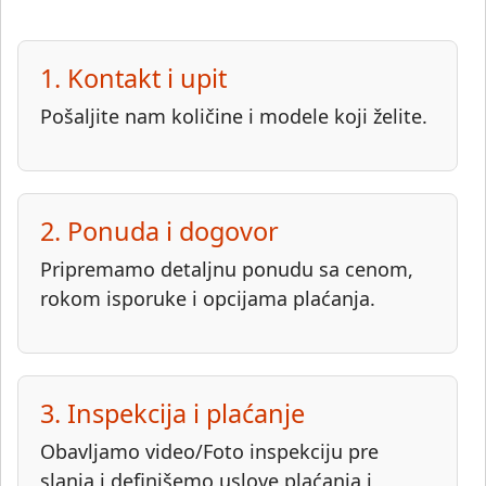
1. Kontakt i upit
Pošaljite nam količine i modele koji želite.
2. Ponuda i dogovor
Pripremamo detaljnu ponudu sa cenom,
rokom isporuke i opcijama plaćanja.
3. Inspekcija i plaćanje
Obavljamo video/Foto inspekciju pre
slanja i definišemo uslove plaćanja i