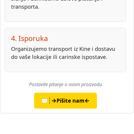
transporta.
4. Isporuka
Organizujemo transport iz Kine i dostavu
do vaše lokacije ili carinske ispostave.
Postavite pitanje o ovom proizvodu
→
←
✉️
Pišite nam