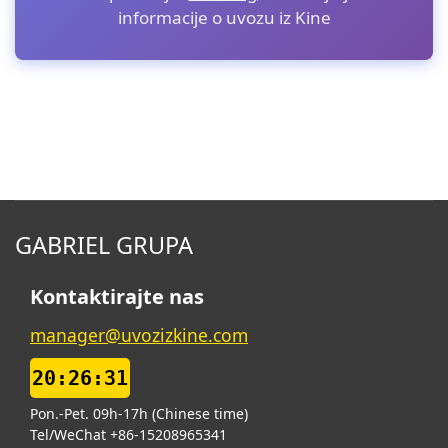
informacije o uvozu iz Kine
GABRIEL GRUPA
Kontaktirajte nas
manager@uvozizkine.com
20:26:32
Pon.-Pet. 09h-17h (Chinese time)
Tel/WeChat +86-15208965341