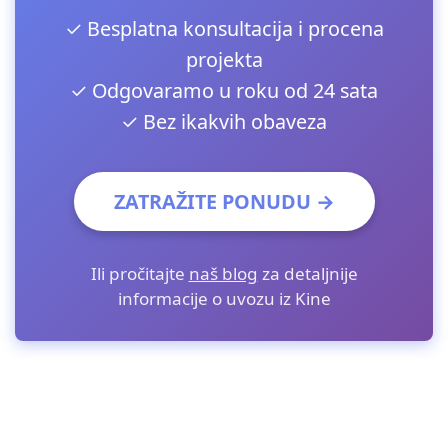
✓ Besplatna konsultacija i procena
projekta
✓ Odgovaramo u roku od 24 sata
✓ Bez ikakvih obaveza
ZATRAŽITE PONUDU →
Ili pročitajte
naš blog
za detaljnije
informacije o uvozu iz Kine