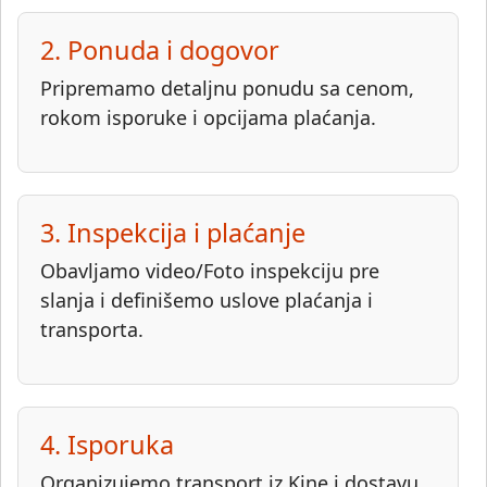
2. Ponuda i dogovor
Pripremamo detaljnu ponudu sa cenom,
rokom isporuke i opcijama plaćanja.
3. Inspekcija i plaćanje
Obavljamo video/Foto inspekciju pre
slanja i definišemo uslove plaćanja i
transporta.
4. Isporuka
Organizujemo transport iz Kine i dostavu