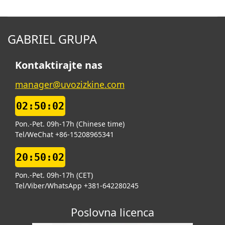
GABRIEL GRUPA
Kontaktirajte nas
manager@uvozizkine.com
02:50:02
Pon.-Pet. 09h-17h (Chinese time)
Tel/WeChat +86-15208965341
20:50:02
Pon.-Pet. 09h-17h (CET)
Tel/Viber/WhatsApp +381-642280245
Poslovna licenca