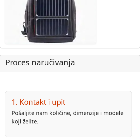
Proces naručivanja
1. Kontakt i upit
Pošaljite nam količine, dimenzije i modele
koji želite.