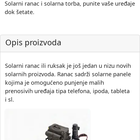
Solarni ranac i solarna torba, punite vaše uređaje
dok šetate.
Opis proizvoda
Solarni ranac ili ruksak je još jedan u nizu novih
solarnih proizvoda. Ranac sadrži solarne panele
kojima je omogućeno punjenje malih
prenosivih uređaja tipa telefona, ipoda, tableta
i sl.