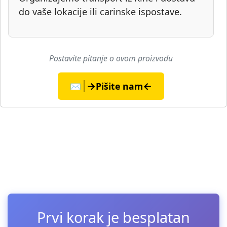
do vaše lokacije ili carinske ispostave.
Postavite pitanje o ovom proizvodu
→
←
✉️
Pišite nam
Prvi korak je besplatan