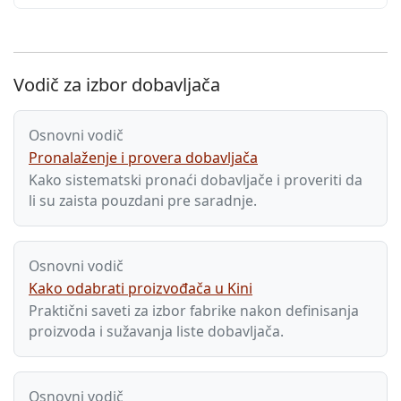
Vodič za izbor dobavljača
Osnovni vodič
Pronalaženje i provera dobavljača
Kako sistematski pronaći dobavljače i proveriti da
li su zaista pouzdani pre saradnje.
Osnovni vodič
Kako odabrati proizvođača u Kini
Praktični saveti za izbor fabrike nakon definisanja
proizvoda i sužavanja liste dobavljača.
Osnovni vodič