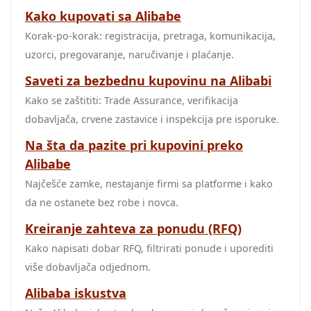
Kako kupovati sa Alibabe
Korak‑po‑korak: registracija, pretraga, komunikacija,
uzorci, pregovaranje, naručivanje i plaćanje.
Saveti za bezbednu kupovinu na Alibabi
Kako se zaštititi: Trade Assurance, verifikacija
dobavljača, crvene zastavice i inspekcija pre isporuke.
Na šta da pazite pri kupovini preko
Alibabe
Najčešće zamke, nestajanje firmi sa platforme i kako
da ne ostanete bez robe i novca.
Kreiranje zahteva za ponudu (RFQ)
Kako napisati dobar RFQ, filtrirati ponude i uporediti
više dobavljača odjednom.
Alibaba iskustva