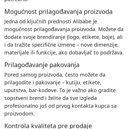
Mogućnost prilagođavanja proizvoda
Jedna od ključnih prednosti Alibabe je
mogućnost prilagođavanja proizvoda. Možete da
dodate svoje brendiranje (logo, etikete, boje), ali
i da tražite specifične izmene – nove dimenzije,
materijale ili funkcije, ako dobavljač to podržava.
Prilagođavanje pakovanja
Pored samog proizvoda, često možete da
prilagodite i pakovanje – kutiju, etikete,
uputstva, bar‑kodove. To je važno ako gradite
sopstveni brend i želite da sve izgleda
profesionalno još od prvog kontakta kupca sa
proizvodom.
Kontrola kvaliteta pre prodaje