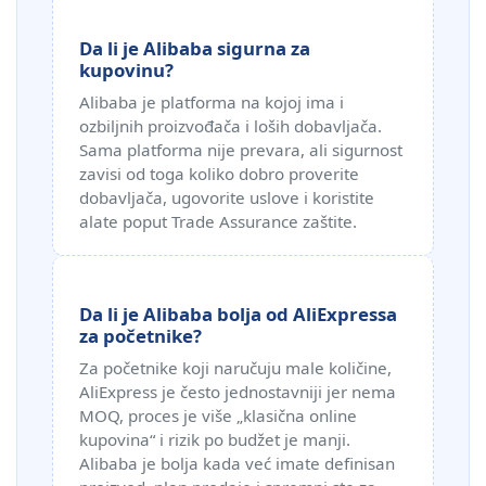
Da li je Alibaba sigurna za
kupovinu?
Alibaba je platforma na kojoj ima i
ozbiljnih proizvođača i loših dobavljača.
Sama platforma nije prevara, ali sigurnost
zavisi od toga koliko dobro proverite
dobavljača, ugovorite uslove i koristite
alate poput Trade Assurance zaštite.
Da li je Alibaba bolja od AliExpressa
za početnike?
Za početnike koji naručuju male količine,
AliExpress je često jednostavniji jer nema
MOQ, proces je više „klasična online
kupovina“ i rizik po budžet je manji.
Alibaba je bolja kada već imate definisan