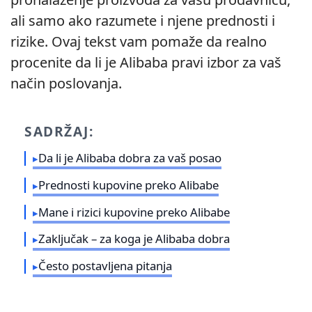
ali samo ako razumete i njene prednosti i
rizike. Ovaj tekst vam pomaže da realno
procenite da li je Alibaba pravi izbor za vaš
način poslovanja.
SADRŽAJ:
Da li je Alibaba dobra za vaš posao
Prednosti kupovine preko Alibabe
Mane i rizici kupovine preko Alibabe
Zaključak – za koga je Alibaba dobra
Često postavljena pitanja