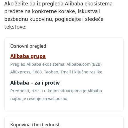
Ako želite da iz pregleda Alibaba ekosistema
pređete na konkretne korake, iskustva i
bezbednu kupovinu, pogledajte i sledeće
tekstove:
Osnovni pregled
Alibaba grupa
Pregled Alibaba ekosistema: Alibaba.com (B2B),
AliExpress, 1688, Taobao, Tmall i ključne razlike.
Alibaba – za i protiv
Prednosti, rizici i u kojim situacijama je Alibaba
najbolje rešenje za vaš posao.
Kupovina i bezbednost