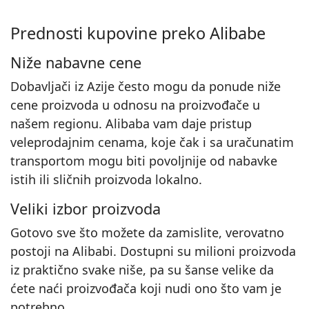
Prednosti kupovine preko Alibabe
Niže nabavne cene
Dobavljači iz Azije često mogu da ponude niže
cene proizvoda u odnosu na proizvođače u
našem regionu. Alibaba vam daje pristup
veleprodajnim cenama, koje čak i sa uračunatim
transportom mogu biti povoljnije od nabavke
istih ili sličnih proizvoda lokalno.
Veliki izbor proizvoda
Gotovo sve što možete da zamislite, verovatno
postoji na Alibabi. Dostupni su milioni proizvoda
iz praktično svake niše, pa su šanse velike da
ćete naći proizvođača koji nudi ono što vam je
potrebno.