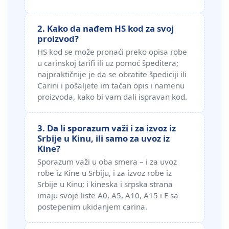
2. Kako da nađem HS kod za svoj
proizvod?
HS kod se može pronaći preko opisa robe
u carinskoj tarifi ili uz pomoć špeditera;
najpraktičnije je da se obratite špediciji ili
Carini i pošaljete im tačan opis i namenu
proizvoda, kako bi vam dali ispravan kod.
3. Da li sporazum važi i za izvoz iz
Srbije u Kinu, ili samo za uvoz iz
Kine?
Sporazum važi u oba smera – i za uvoz
robe iz Kine u Srbiju, i za izvoz robe iz
Srbije u Kinu; i kineska i srpska strana
imaju svoje liste A0, A5, A10, A15 i E sa
postepenim ukidanjem carina.