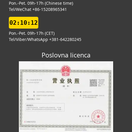
Pon.-Pet. 09h-17h (Chinese time)
Tel/WeChat +86-15208965341
02:10:13
Pon.-Pet. 09h-17h (CET)
Tel/Viber/WhatsApp +381-642280245
Poslovna licenca