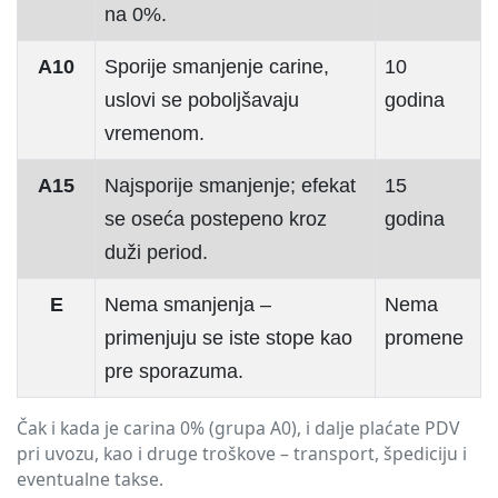
na 0%.
A10
Sporije smanjenje carine,
10
uslovi se poboljšavaju
godina
vremenom.
A15
Najsporije smanjenje; efekat
15
se oseća postepeno kroz
godina
duži period.
E
Nema smanjenja –
Nema
primenjuju se iste stope kao
promene
pre sporazuma.
Čak i kada je carina 0% (grupa A0), i dalje plaćate PDV
pri uvozu, kao i druge troškove – transport, špediciju i
eventualne takse.