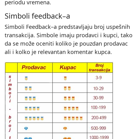
periodu vremena.
Simboli feedback–a
Simboli Feedback–a predstavljaju broj uspešnih
transakcija. Simbole imaju prodavci i kupci, tako
da se može oceniti koliko je pouzdan prodavac
ali i kolko je relevantan komentar kupca.