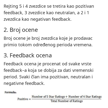
Rejting 5 i 4 zvezdice se tretira kao pozitivan
feedback, 3 zvezdice kao neutralan, a 2 i 1
zvezdica kao negativan feedback.
2. Broj ocene
Broj ocene je broj zvezdica koje je prodavac
primio tokom određenog perioda vremena.
3. Feedback ocena
Feedback ocena je procenat od svake vrste
feedback–a koja se dobija za dati vremenski
period. Svaki član ima pozitivan, neutralan i
negativne feedback.