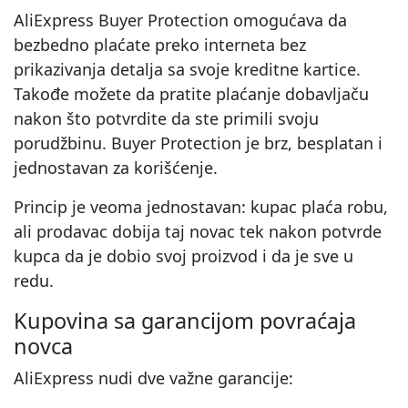
AliExpress Buyer Protection omogućava da
bezbedno plaćate preko interneta bez
prikazivanja detalja sa svoje kreditne kartice.
Takođe možete da pratite plaćanje dobavljaču
nakon što potvrdite da ste primili svoju
porudžbinu. Buyer Protection je brz, besplatan i
jednostavan za korišćenje.
Princip je veoma jednostavan: kupac plaća robu,
ali prodavac dobija taj novac tek nakon potvrde
kupca da je dobio svoj proizvod i da je sve u
redu.
Kupovina sa garancijom povraćaja
novca
AliExpress nudi dve važne garancije: