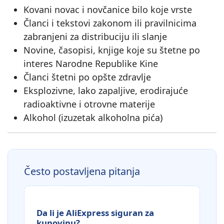
Kovani novac i novčanice bilo koje vrste
Članci i tekstovi zakonom ili pravilnicima
zabranjeni za distribuciju ili slanje
Novine, časopisi, knjige koje su štetne po
interes Narodne Republike Kine
Članci štetni po opšte zdravlje
Eksplozivne, lako zapaljive, erodirajuće
radioaktivne i otrovne materije
Alkohol (izuzetak alkoholna pića)
Često postavljena pitanja
Da li je AliExpress siguran za
kupovinu?