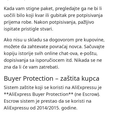
Kada vam stigne paket, pregledajte ga ne bi li
uočili bilo koji kvar ili gubitak pre potpisivanja
prijema robe. Nakon potpisivanja, pažljivo
ispitate pristigle stvari.
Ako nisu u skladu sa dogovorom pre kupovine,
možete da zahtevate povraćaj novca. Sačuvajte
kopiju istorije svih online chat‑ova, e‑poštu,
dopisivanja sa isporučiocem itd. Nikada se ne
zna da li će vam zatrebati.
Buyer Protection – zaštita kupca
Sistem zaštite koji se koristi na AliExpressu je
**AliExpress Buyer Protection** (ne Escrow).
Escrow sistem je prestao da se koristi na
AliExpressu od 2014/2015. godine.