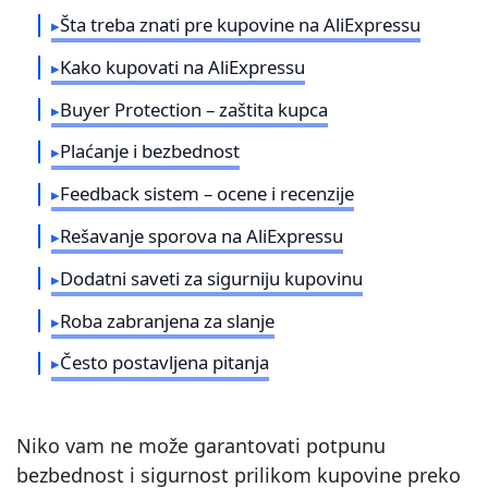
Šta treba znati pre kupovine na AliExpressu
Kako kupovati na AliExpressu
Buyer Protection – zaštita kupca
Plaćanje i bezbednost
Feedback sistem – ocene i recenzije
Rešavanje sporova na AliExpressu
Dodatni saveti za sigurniju kupovinu
Roba zabranjena za slanje
Često postavljena pitanja
Niko vam ne može garantovati potpunu
bezbednost i sigurnost prilikom kupovine preko