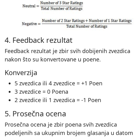
4. Feedback rezultat
Feedback rezultat je zbir svih dobijenih zvezdica
nakon što su konvertovane u poene.
Konverzija
5 zvezdica ili 4 zvezdice = +1 Poen
3 zvezdice = 0 Poena
2 zvezdice ili 1 zvezdica = -1 Poen
5. Prosečna ocena
Prosečna ocena je zbir poena svih zvezdica
podeljenih sa ukupnim brojem glasanja u datom