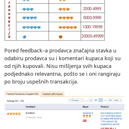
Pored feedback–a prodavca značajna stavka u
odabiru prodavca su i komentari kupaca koji su
od njih kupovali. Nisu mišljenja svih kupaca
podjednako relevantna, pošto se i oni rangiraju
po broju uspešnih transakcija.