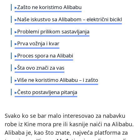
Zašto ne koristimo Alibabu
Naše iskustvo sa Alibabom – električni bicikl
Problemi prilikom sastavljanja
Prva vožnja i kvar
Proces spora na Alibabi
Šta ovo znači za vas
Više ne koristimo Alibabu – i zašto
Često postavljena pitanja
Svako ko se bar malo interesovao za nabavku
robe iz Kine mora pre ili kasnije naići na Alibabu.
Alibaba je, kao što znate, najveća platforma za