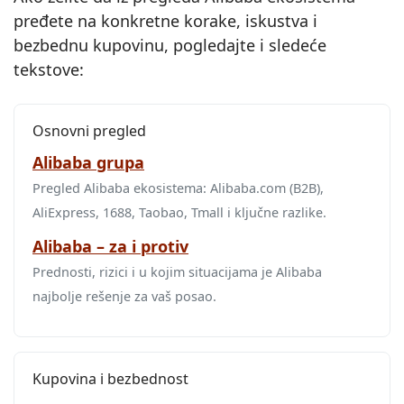
pređete na konkretne korake, iskustva i
bezbednu kupovinu, pogledajte i sledeće
tekstove:
Osnovni pregled
Alibaba grupa
Pregled Alibaba ekosistema: Alibaba.com (B2B),
AliExpress, 1688, Taobao, Tmall i ključne razlike.
Alibaba – za i protiv
Prednosti, rizici i u kojim situacijama je Alibaba
najbolje rešenje za vaš posao.
Kupovina i bezbednost