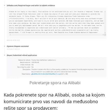
Pokretanje spora na Alibabi
Kada pokrenete spor na Alibabi, osoba sa kojom
komunicirate prvo vas navodi da međusobno
rešite spor sa prodavcem: