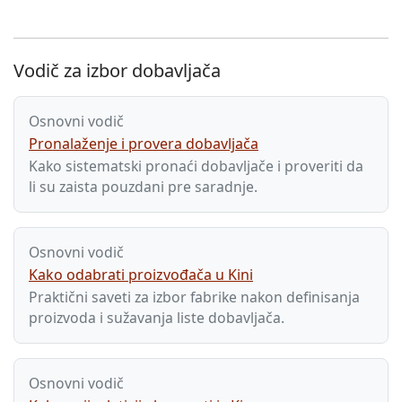
Vodič za izbor dobavljača
Osnovni vodič
Pronalaženje i provera dobavljača
Kako sistematski pronaći dobavljače i proveriti da
li su zaista pouzdani pre saradnje.
Osnovni vodič
Kako odabrati proizvođača u Kini
Praktični saveti za izbor fabrike nakon definisanja
proizvoda i sužavanja liste dobavljača.
Osnovni vodič