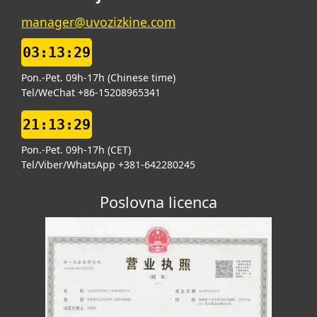
manager@uvozizkine.com
03:13:30
Pon.-Pet. 09h-17h (Chinese time)
Tel/WeChat +86-15208965341
21:13:30
Pon.-Pet. 09h-17h (CET)
Tel/Viber/WhatsApp +381-642280245
Poslovna licenca