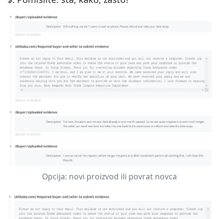
Opcija: novi proizvod ili povrat novca