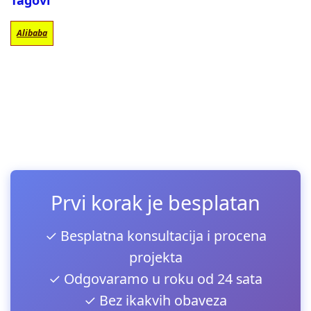
Tagovi
Alibaba
Prvi korak je besplatan
✓ Besplatna konsultacija i procena
projekta
✓ Odgovaramo u roku od 24 sata
✓ Bez ikakvih obaveza