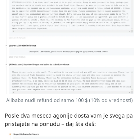
Alibaba nudi refund od samo 100 $ (10% od vrednosti)
Posle dva meseca agonije dosta vam je svega pa
pristajete na ponudu – daj šta daš: