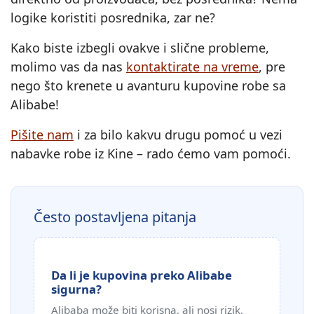
logike koristiti posrednika, zar ne?
Kako biste izbegli ovakve i slične probleme,
molimo vas da nas
kontaktirate na vreme
, pre
nego što krenete u avanturu kupovine robe sa
Alibabe!
Pišite nam
i za bilo kakvu drugu pomoć u vezi
nabavke robe iz Kine – rado ćemo vam pomoći.
Često postavljena pitanja
Da li je kupovina preko Alibabe
sigurna?
Alibaba može biti korisna, ali nosi rizik,