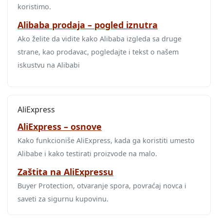
koristimo.
Alibaba prodaja – pogled iznutra
Ako želite da vidite kako Alibaba izgleda sa druge
strane, kao prodavac, pogledajte i tekst o našem
iskustvu na Alibabi
AliExpress
AliExpress – osnove
Kako funkcioniše AliExpress, kada ga koristiti umesto
Alibabe i kako testirati proizvode na malo.
Zaštita na AliExpressu
Buyer Protection, otvaranje spora, povraćaj novca i
saveti za sigurnu kupovinu.