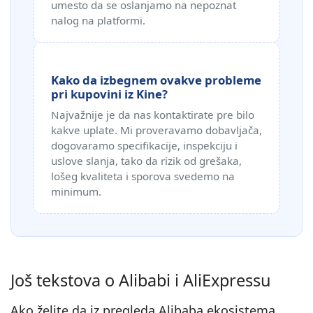
umesto da se oslanjamo na nepoznat
nalog na platformi.
Kako da izbegnem ovakve probleme
pri kupovini iz Kine?
Najvažnije je da nas kontaktirate pre bilo
kakve uplate. Mi proveravamo dobavljača,
dogovaramo specifikacije, inspekciju i
uslove slanja, tako da rizik od grešaka,
lošeg kvaliteta i sporova svedemo na
minimum.
Još tekstova o Alibabi i AliExpressu
Ako želite da iz pregleda Alibaba ekosistema