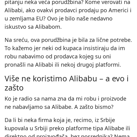
pitanju neka veća porudžbina? Kome verovati na
Alibabi, ako ovakvi prodavci prodaju po Americi i
u zemljama EU? Ovo je bilo naše nedavno
iskustvo sa Alibabom.
Na sreću, ova porudžbina je bila za lične potrebe.
To kažemo jer neki od kupaca insistiraju da im
robu nabavimo od prodavca kojeg su oni
pronašli na Alibabi ili nekoj drugoj platformi.
Više ne koristimo Alibabu – a evo i
zašto
Ko je radio sa nama zna da mi robu i proizvode
ne nabavljamo sa Alibabe. A zašto bismo?
Da li bi neka firma koja je, recimo, iz Srbije
kupovala u Srbiji preko platforme tipa Alibabe ili
direktno od proizvođača, bez posrednika? Nema