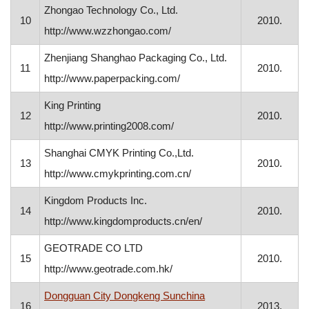
Zhongao Technology Co., Ltd.
10
2010.
http://www.wzzhongao.com/
Zhenjiang Shanghao Packaging Co., Ltd.
11
2010.
http://www.paperpacking.com/
King Printing
12
2010.
http://www.printing2008.com/
Shanghai CMYK Printing Co.,Ltd.
13
2010.
http://www.cmykprinting.com.cn/
Kingdom Products Inc.
14
2010.
http://www.kingdomproducts.cn/en/
GEOTRADE CO LTD
15
2010.
http://www.geotrade.com.hk/
Dongguan City Dongkeng Sunchina
16
2013.