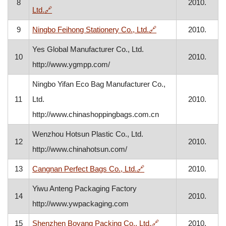
8
2010.
, otvara se u novom prozoru
Ltd.
🔗
, otvara se u novom 
9
Ningbo Feihong Stationery Co., Ltd.
🔗
2010.
Yes Global Manufacturer Co., Ltd.
10
2010.
http://www.ygmpp.com/
Ningbo Yifan Eco Bag Manufacturer Co.,
11
Ltd.
2010.
http://www.chinashoppingbags.com.cn
Wenzhou Hotsun Plastic Co., Ltd.
12
2010.
http://www.chinahotsun.com/
, otvara se u novom pro
13
Cangnan Perfect Bags Co., Ltd.
🔗
2010.
Yiwu Anteng Packaging Factory
14
2010.
http://www.ywpackaging.com
, otvara se u novom
15
Shenzhen Boyang Packing Co., Ltd.
🔗
2010.