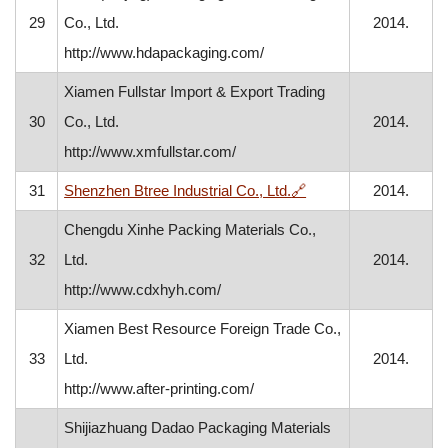
29
Co., Ltd.
2014.
http://www.hdapackaging.com/
Xiamen Fullstar Import & Export Trading
30
Co., Ltd.
2014.
http://www.xmfullstar.com/
, otvara se u novom 
31
Shenzhen Btree Industrial Co., Ltd.
🔗
2014.
Chengdu Xinhe Packing Materials Co.,
32
Ltd.
2014.
http://www.cdxhyh.com/
Xiamen Best Resource Foreign Trade Co.,
33
Ltd.
2014.
http://www.after-printing.com/
Shijiazhuang Dadao Packaging Materials