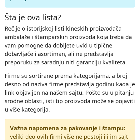
Šta je ova lista?
Reč je o istorijskoj listi kineskih proizvođača
ambalaže i štamparskih proizvoda koja treba da
vam pomogne da dobijete uvid u tipične
dobavljače i asortiman, ali ne predstavlja
preporuku za saradnju niti garanciju kvaliteta.
Firme su sortirane prema kategorijama, a broj
desno od naziva firme predstavlja godinu kada je
link objavljen na našem sajtu. Pošto su u pitanju
srodne oblasti, isti tip proizvoda može se pojaviti
u više kategorija.
Važna napomena za pakovanje i štampu:
veliki deo ovih firmi više ne postoji ili im sajt