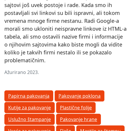
sajtovi još uvek postoje i rade. Kada smo ih
postavljali svi linkovi su bili ispravni, ali tokom
vremena mnoge firme nestanu. Radi Google-a
morali smo ukloniti neispravne linkove iz HTML-a
tabela, ali smo ostavili nazive firmi i informacije
o njihovim sajtovima kako biste mogli da vidite
koliko je takvih firmi nestalo ili se pokazalo
problematičnim.
Ažurirano 2023.
Papirna pakovanja
Pakovanje poklona
Kutije za pakovanje
Plastične folije
Uslužno štampanje
Pakovanje hrane