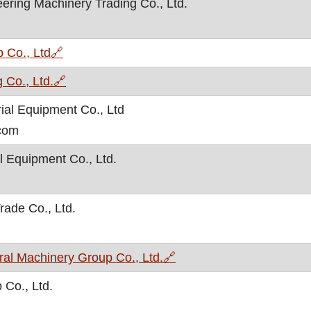
ering Machinery Trading Co., Ltd.
, otvara se u novom prozoru
 Co., Ltd
🔗
, otvara se u novom prozoru
 Co., Ltd.
🔗
ial Equipment Co., Ltd
.com
l Equipment Co., Ltd.
ade Co., Ltd.
, otvara se u novom pro
al Machinery Group Co., Ltd.
🔗
 Co., Ltd.