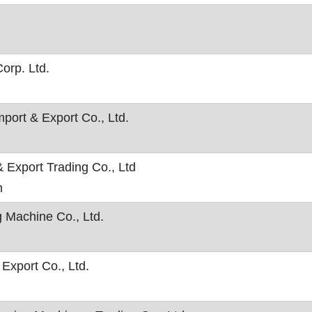
orp. Ltd.
mport & Export Co., Ltd.
 Export Trading Co., Ltd
m
 Machine Co., Ltd.
Export Co., Ltd.