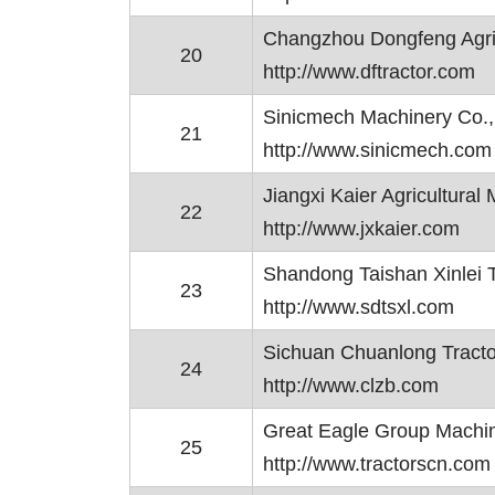
Changzhou Dongfeng Agric
20
http://www.dftractor.com
Sinicmech Machinery Co.,
21
http://www.sinicmech.com
Jiangxi Kaier Agricultural
22
http://www.jxkaier.com
Shandong Taishan Xinlei T
23
http://www.sdtsxl.com
Sichuan Chuanlong Tracto
24
http://www.clzb.com
Great Eagle Group Machin
25
http://www.tractorscn.com