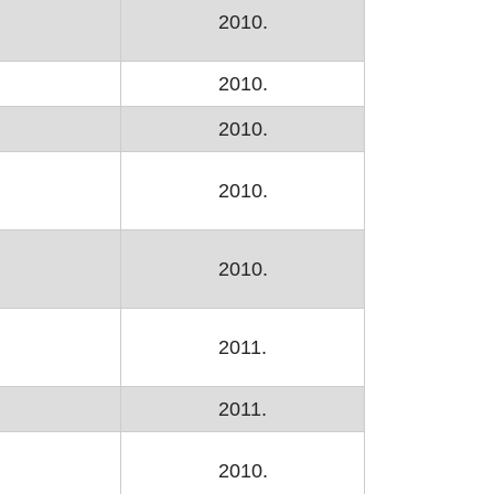
2010.
2010.
2010.
2010.
2010.
2011.
zoru
2011.
2010.