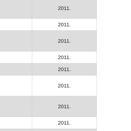
2011.
2011.
2011.
u
2011.
2011.
2011.
2011.
2011.