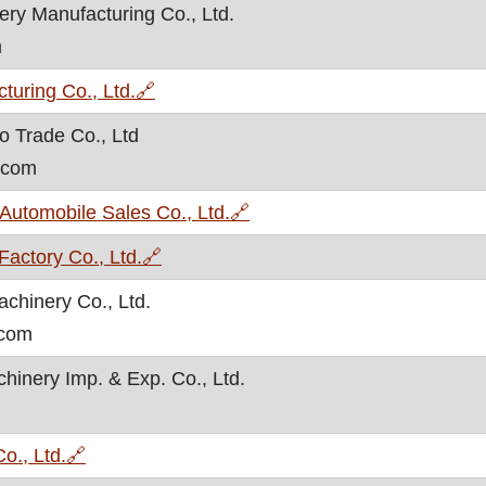
ry Manufacturing Co., Ltd.
m
, otvara se u novom prozoru
uring Co., Ltd.
🔗
o Trade Co., Ltd
.com
, otvara se u novom prozor
Automobile Sales Co., Ltd.
🔗
, otvara se u novom prozoru
actory Co., Ltd.
🔗
chinery Co., Ltd.
.com
inery Imp. & Exp. Co., Ltd.
, otvara se u novom prozoru
., Ltd.
🔗