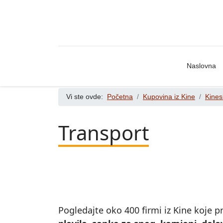
Naslovna
Vi ste ovde:
Početna
Kupovina iz Kine
Kines
Transport
Pogledajte oko 400 firmi iz Kine koje pr