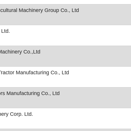
ultural Machinery Group Co., Ltd
 Ltd.
 Machinery Co.,Ltd
ractor Manufacturing Co., Ltd
rs Manufacturing Co., Ltd
ery Corp. Ltd.