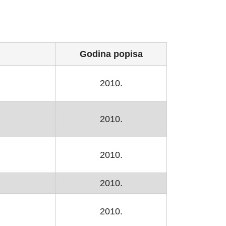
Godina popisa
2010.
2010.
2010.
2010.
2010.