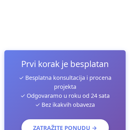
Prvi korak je besplatan
✓ Besplatna konsultacija i procena
projekta
✓ Odgovaramo u roku od 24 sata
✓ Bez ikakvih obaveza
ZATRAŽITE PONUDU →