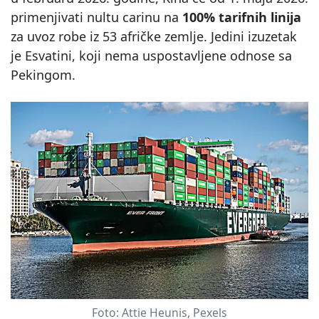
primenjivati nultu carinu na
100% tarifnih linija
za uvoz robe iz 53 afričke zemlje. Jedini izuzetak
je Esvatini, koji nema uspostavljene odnose sa
Pekingom.
Foto: Attie Heunis, Pexels