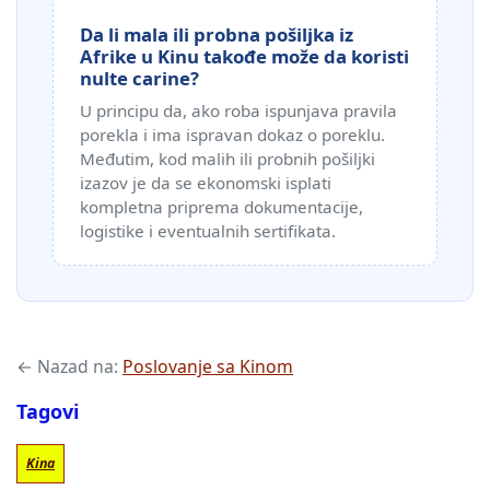
Da li mala ili probna pošiljka iz
Afrike u Kinu takođe može da koristi
nulte carine?
U principu da, ako roba ispunjava pravila
porekla i ima ispravan dokaz o poreklu.
Međutim, kod malih ili probnih pošiljki
izazov je da se ekonomski isplati
kompletna priprema dokumentacije,
logistike i eventualnih sertifikata.
← Nazad na:
Poslovanje sa Kinom
Tagovi
Kina