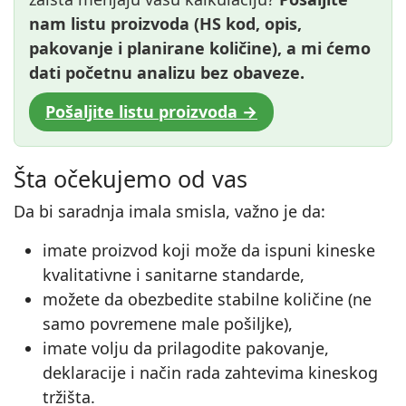
nam listu proizvoda (HS kod, opis,
pakovanje i planirane količine), a mi ćemo
dati početnu analizu bez obaveze.
Pošaljite listu proizvoda →
Šta očekujemo od vas
Da bi saradnja imala smisla, važno je da:
imate proizvod koji može da ispuni kineske
kvalitativne i sanitarne standarde,
možete da obezbedite stabilne količine (ne
samo povremene male pošiljke),
imate volju da prilagodite pakovanje,
deklaracije i način rada zahtevima kineskog
tržišta.