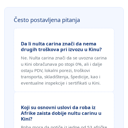
Često postavljena pitanja
Da li nulta carina znači da nema
drugih troškova pri izvozu u Kinu?
Ne. Nulta carina znači da se uvozna carina
u Kini obračunava po stopi 0%, ali i dalje
ostaju PDV, lokalni porezi, troškovi
transporta, skladištenja, špedicije, kao i
eventualne inspekcije i sertifikati u Kini.
Koji su osnovni uslovi da roba iz
Afrike zaista dobije nultu carinu u
Kini?
Roba mora da potiče iz jedne od 53 afričke