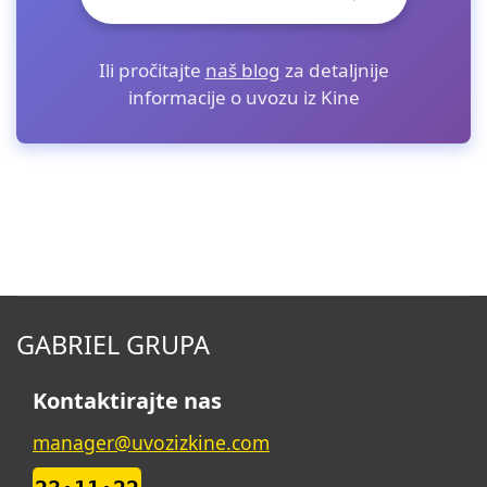
Ili pročitajte
naš blog
za detaljnije
informacije o uvozu iz Kine
GABRIEL GRUPA
Kontaktirajte nas
manager@uvozizkine.com