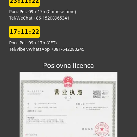
23:11:23
Pon.-Pet. 09h-17h (Chinese time)
Tel/WeChat +86-15208965341
17:11:23
Pon.-Pet. 09h-17h (CET)
Tel/Viber/WhatsApp +381-642280245
Poslovna licenca