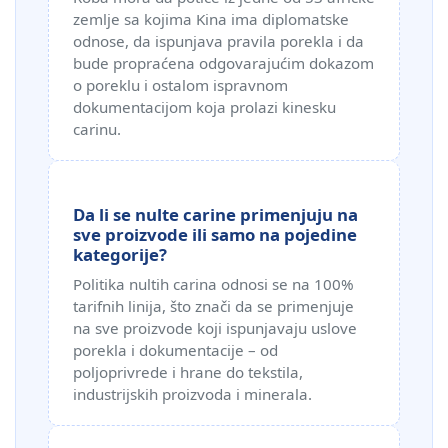
zemlje sa kojima Kina ima diplomatske
odnose, da ispunjava pravila porekla i da
bude propraćena odgovarajućim dokazom
o poreklu i ostalom ispravnom
dokumentacijom koja prolazi kinesku
carinu.
Da li se nulte carine primenjuju na
sve proizvode ili samo na pojedine
kategorije?
Politika nultih carina odnosi se na 100%
tarifnih linija, što znači da se primenjuje
na sve proizvode koji ispunjavaju uslove
porekla i dokumentacije – od
poljoprivrede i hrane do tekstila,
industrijskih proizvoda i minerala.