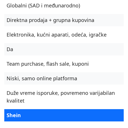
Globalni (SAD i međunarodno)
Direktna prodaja + grupna kupovina
Elektronika, kućni aparati, odeća, igračke
Da
Team purchase, flash sale, kuponi
Niski, samo online platforma
Duže vreme isporuke, povremeno varijabilan
kvalitet
Shein