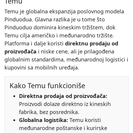
Temu
Temu je globalna ekspanzija poslovnog modela
Pinduodua. Glavna razlika je u tome što
Pinduoduo dominira kineskim tržištem, dok
Temu cilja američko i međunarodno tržište.
Platforma i dalje koristi
direktnu prodaju od
proizvođača
i niske cene, ali je prilagođena
globalnim standardima, međunarodnoj logistici i
kupovini sa mobilnih uređaja.
Kako Temu funkcioniše
Direktna prodaja od proizvođača:
Proizvodi dolaze direktno iz kineskih
fabrika, bez posrednika.
Globalna logistika:
Temu koristi
međunarodne poštanske i kurirske