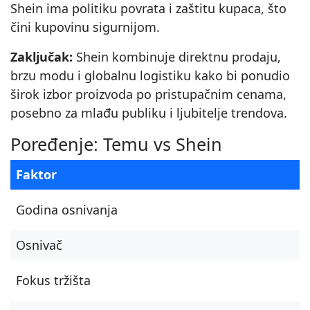
Shein ima politiku povrata i zaštitu kupaca, što
čini kupovinu sigurnijom.
Zaključak:
Shein kombinuje direktnu prodaju,
brzu modu i globalnu logistiku kako bi ponudio
širok izbor proizvoda po pristupačnim cenama,
posebno za mlađu publiku i ljubitelje trendova.
Poređenje: Temu vs Shein
Faktor
Godina osnivanja
Osnivač
Fokus tržišta