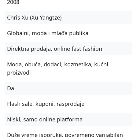
2008
Chris Xu (Xu Yangtze)
Globalni, moda i mlađa publika
Direktna prodaja, online fast fashion
Moda, obuća, dodaci, kozmetika, kućni
proizvodi
Da
Flash sale, kuponi, rasprodaje
Niski, samo online platforma
Duže vreme isporuke, povremeno varijabilan