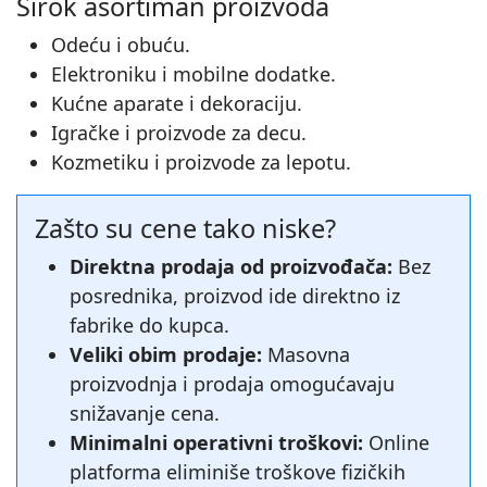
Širok asortiman proizvoda
Odeću i obuću.
Elektroniku i mobilne dodatke.
Kućne aparate i dekoraciju.
Igračke i proizvode za decu.
Kozmetiku i proizvode za lepotu.
Zašto su cene tako niske?
Direktna prodaja od proizvođača:
Bez
posrednika, proizvod ide direktno iz
fabrike do kupca.
Veliki obim prodaje:
Masovna
proizvodnja i prodaja omogućavaju
snižavanje cena.
Minimalni operativni troškovi:
Online
platforma eliminiše troškove fizičkih