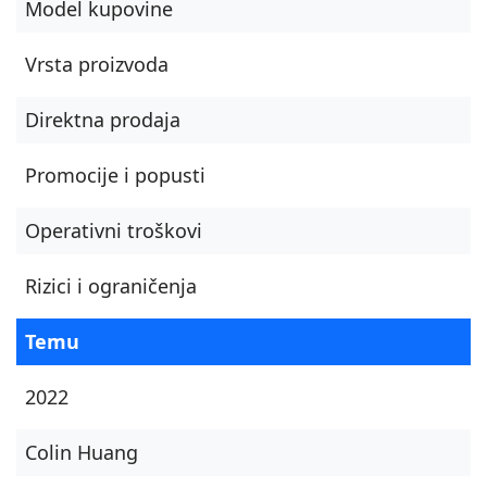
Model kupovine
Vrsta proizvoda
Direktna prodaja
Promocije i popusti
Operativni troškovi
Rizici i ograničenja
Temu
2022
Colin Huang