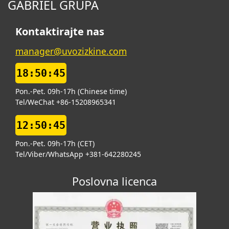
GABRIEL GRUPA
Kontaktirajte nas
manager@uvozizkine.com
18:50:46
Pon.-Pet. 09h-17h (Chinese time)
Tel/WeChat +86-15208965341
12:50:46
Pon.-Pet. 09h-17h (CET)
Tel/Viber/WhatsApp +381-642280245
Poslovna licenca