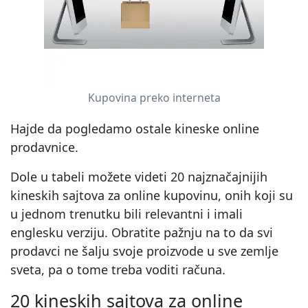
Kupovina preko interneta
Hajde da pogledamo ostale kineske online
prodavnice.
Dole u tabeli možete videti 20 najznačajnijih
kineskih sajtova za online kupovinu, onih koji su
u jednom trenutku bili relevantni i imali
englesku verziju. Obratite pažnju na to da svi
prodavci ne šalju svoje proizvode u sve zemlje
sveta, pa o tome treba voditi računa.
20 kineskih sajtova za online