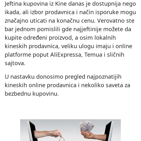
Jeftina kupovina iz Kine danas je dostupnija nego
ikada, ali izbor prodavnica i način isporuke mogu
značajno uticati na konačnu cenu. Verovatno ste
bar jednom pomislili gde najjeftinije možete da
kupite određeni proizvod, a osim lokalnih
kineskih prodavnica, veliku ulogu imaju i online
platforme poput AliExpressa, Temua i sličnih
sajtova.
U nastavku donosimo pregled najpoznatijih
kineskih online prodavnica i nekoliko saveta za
bezbednu kupovinu.