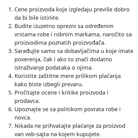
Cene proizvoda koje izgledaju previše dobro
da bi bile istinite.
Budite izuzetno oprezni sa određenim
vrstama robe i robnim markama, naročito sa
proizvodima poznatih proizvođača.
Sarađujte samo sa dobavljačima u koje imate
poverenja, čak i ako to znači dodatno
istraživanje podataka o njima.
Koristite zaštitne mere prilikom plaćanja
kako biste izbegli prevaru.
Pročitajte ocene i kritike proizvoda i
prodavca.
Upoznajte se sa politikom povrata robe i
novca.
Nikada ne prihvatajte plaćanje za proizvod
van veb-sajta na kojem kupujete.