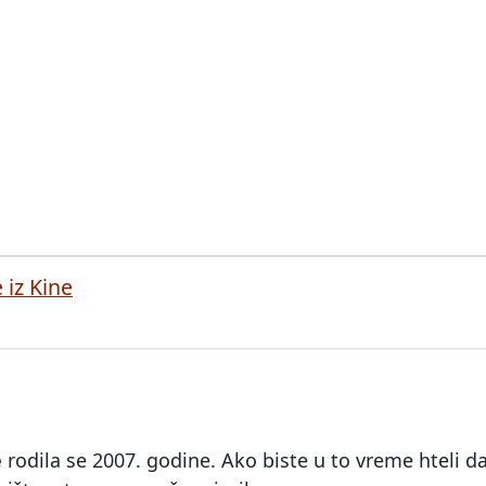
 iz Kine
e
rodila se 2007. godine. Ako biste u to vreme hteli da