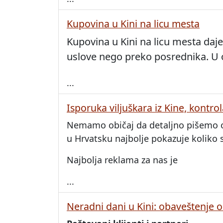
Kupovina u Kini na licu mesta
Kupovina u Kini na licu mesta daje
uslove nego preko posrednika. U
...
Isporuka viljuškara iz Kine, kontrol
Nemamo običaj da detaljno pišemo o s
u Hrvatsku najbolje pokazuje koliko 
Najbolja reklama za nas je
...
Neradni dani u Kini: obaveštenje o