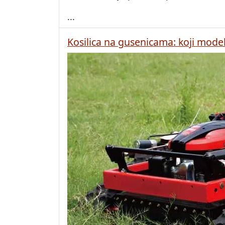
...
Kosilica na gusenicama: koji model