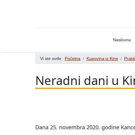
Naslovna
Vi ste ovde:
Početna
Kupovina iz Kine
Prakt
Neradni dani u Ki
Dana 25. novembra 2020. godine Kancela