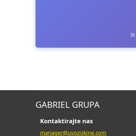
Il
GABRIEL GRUPA
Kontaktirajte nas
manager@uvozizkine.com