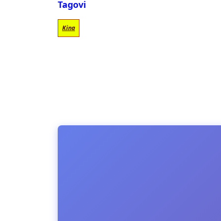
Tagovi
Kina