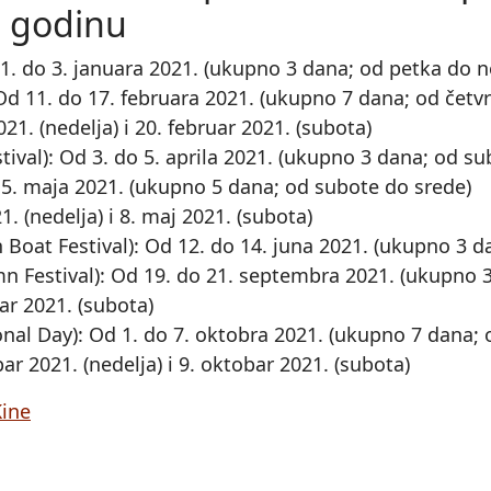
godinu
1. do 3. januara 2021. (ukupno 3 dana; od petka do n
 Od 11. do 17. februara 2021. (ukupno 7 dana; od četv
21. (nedelja) i 20. februar 2021. (subota)
ival): Od 3. do 5. aprila 2021. (ukupno 3 dana; od s
 5. maja 2021. (ukupno 5 dana; od subote do srede)
1. (nedelja) i 8. maj 2021. (subota)
Boat Festival): Od 12. do 14. juna 2021. (ukupno 3 
 Festival): Od 19. do 21. septembra 2021. (ukupno 3
ar 2021. (subota)
nal Day): Od 1. do 7. oktobra 2021. (ukupno 7 dana; 
ar 2021. (nedelja) i 9. oktobar 2021. (subota)
Kine