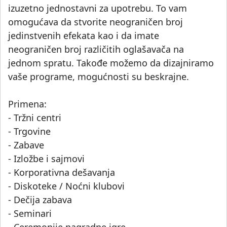
izuzetno jednostavni za upotrebu. To vam
omogućava da stvorite neograničen broj
jedinstvenih efekata kao i da imate
neograničen broj različitih oglašavača na
jednom spratu. Takođe možemo da dizajniramo
vaše programe, mogućnosti su beskrajne.
Primena:
- Tržni centri
- Trgovine
- Zabave
- Izložbe i sajmovi
- Korporativna dešavanja
- Diskoteke / Noćni klubovi
- Dečija zabava
- Seminari