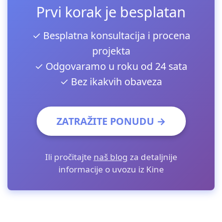
Prvi korak je besplatan
✓ Besplatna konsultacija i procena
projekta
✓ Odgovaramo u roku od 24 sata
✓ Bez ikakvih obaveza
ZATRAŽITE PONUDU →
Ili pročitajte
naš blog
za detaljnije
informacije o uvozu iz Kine