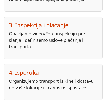
3. Inspekcija i plaćanje
Obavljamo video/Foto inspekciju pre
slanja i definišemo uslove plaćanja i
transporta.
4. Isporuka
Organizujemo transport iz Kine i dostavu
do vaše lokacije ili carinske ispostave.