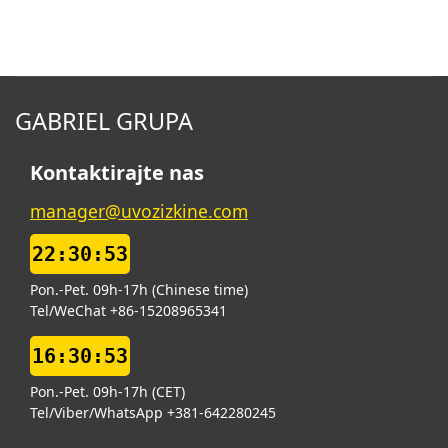
GABRIEL GRUPA
Kontaktirajte nas
manager@uvozizkine.com
22:30:53
Pon.-Pet. 09h-17h (Chinese time)
Tel/WeChat +86-15208965341
16:30:53
Pon.-Pet. 09h-17h (CET)
Tel/Viber/WhatsApp +381-642280245