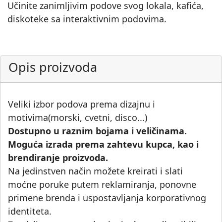
Učinite zanimljivim podove svog lokala, kafića,
diskoteke sa interaktivnim podovima.
Opis proizvoda
Veliki izbor podova prema dizajnu i
motivima(morski, cvetni, disco...)
Dostupno u raznim bojama i veličinama.
Moguća izrada prema zahtevu kupca, kao i
brendiranje proizvoda.
Na jedinstven način možete kreirati i slati
moćne poruke putem reklamiranja, ponovne
primene brenda i uspostavljanja korporativnog
identiteta.