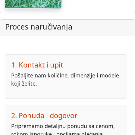
Proces naručivanja
1. Kontakt i upit
Pošaljite nam količine, dimenzije i modele
koji želite.
2. Ponuda i dogovor
Pripremamo detaljnu ponudu sa cenom,
rokom isporuke i opcijama plaćanja.