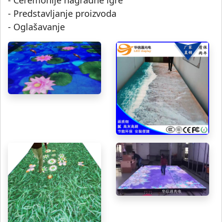
- Ceremonije nagradne igre
- Predstavljanje proizvoda
- Oglašavanje