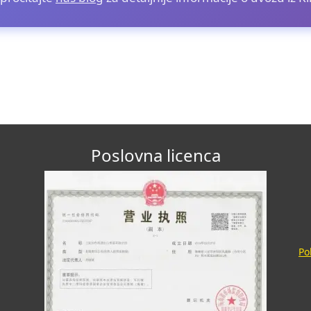
Poslovna licenca
Po