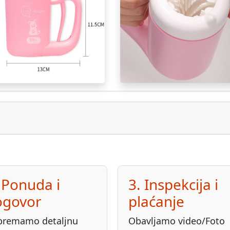
 Ponuda i
3. Inspekcija i
ogovor
plaćanje
premamo detaljnu
Obavljamo video/Foto