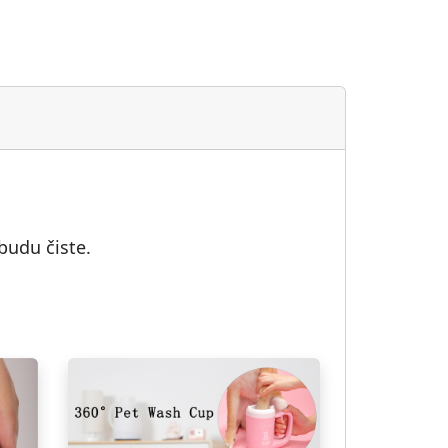
budu čiste.