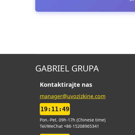
GABRIEL GRUPA
Kontaktirajte nas
manager@uvozizkine.com
19:11:50
Pon.-Pet. 09h-17h (Chinese time)
Tel/WeChat +86-15208965341