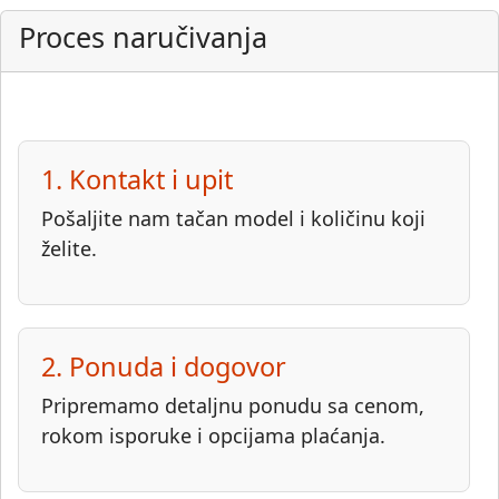
Proces naručivanja
1. Kontakt i upit
Pošaljite nam tačan model i količinu koji
želite.
2. Ponuda i dogovor
Pripremamo detaljnu ponudu sa cenom,
rokom isporuke i opcijama plaćanja.