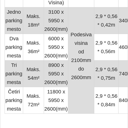
Visina)
Jedno
3100 x
Maks.
2,9 * 0,56
parking
5950 x
340
18m²
* 0,42m
mesto
2600(mm)
Podesiva
Dva
6000 x
Maks.
2,9 * 0,56
visina
parking
5950 x
460
36m²
* 0,56m
od
mesta
2600(mm)
2100mm
Tri
8900 x
do
Maks.
2,9 * 0,56
parking
5950 x
740
2600mm
54m²
* 0,75m
mesta
2600(mm)
Četiri
11800 x
Maks.
2,9 * 0,56
parking
5950 x
840
72m²
* 0,84m
mesta
2600(mm)