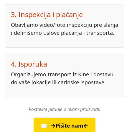
3. Inspekcija i plaćanje
Obavljamo video/foto inspekciju pre slanja
i definišemo uslove plaćanja i transporta.
4. Isporuka
Organizujemo transport iz Kine i dostavu
do vaše lokacije ili carinske ispostave.
Postavite pitanje o ovom proizvodu
→
←
✉️
Pišite nam