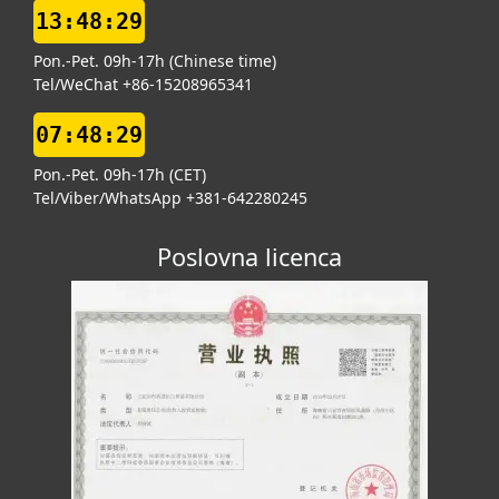
13:48:30
Pon.-Pet. 09h-17h (Chinese time)
Tel/WeChat +86-15208965341
07:48:30
Pon.-Pet. 09h-17h (CET)
Tel/Viber/WhatsApp +381-642280245
Poslovna licenca