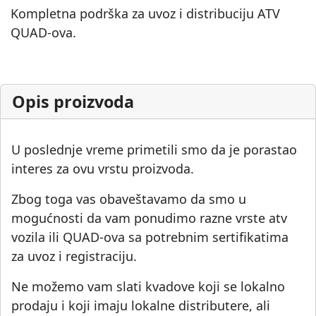
Kompletna podrška za uvoz i distribuciju ATV
QUAD-ova.
Opis proizvoda
U poslednje vreme primetili smo da je porastao
interes za ovu vrstu proizvoda.
Zbog toga vas obaveštavamo da smo u
mogućnosti da vam ponudimo razne vrste atv
vozila ili QUAD-ova sa potrebnim sertifikatima
za uvoz i registraciju.
Ne možemo vam slati kvadove koji se lokalno
prodaju i koji imaju lokalne distributere, ali