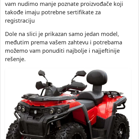
vam nudimo manje poznate proizvođače koji
takođe imaju potrebne sertifikate za
registraciju
Dole na slici je prikazan samo jedan model,
međutim prema vašem zahtevu i potrebama
možemo vam ponuditi najbolje i najjeftinije
rešenje.