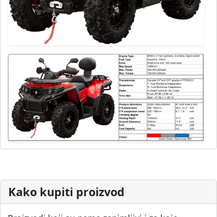
Kako kupiti proizvod