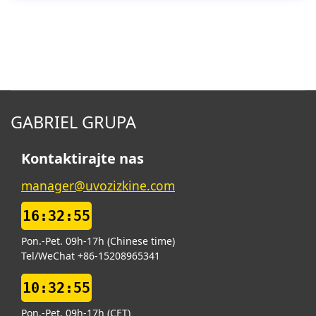
GABRIEL GRUPA
Kontaktirajte nas
manager@uvozizkine.com
16:32:56
Pon.-Pet. 09h-17h (Chinese time)
Tel/WeChat +86-15208965341
10:32:56
Pon.-Pet. 09h-17h (CET)