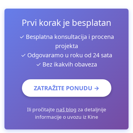
Prvi korak je besplatan
✓ Besplatna konsultacija i procena
projekta
✓ Odgovaramo u roku od 24 sata
✓ Bez ikakvih obaveza
ZATRAŽITE PONUDU →
Ili pročitajte
naš blog
za detaljnije
informacije o uvozu iz Kine