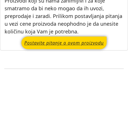
Proizvodi koji su nama zanimljivi i za koje
smatramo da bi neko mogao da ih uvozi,
preprodaje i zaradi. Prilikom postavljanja pitanja
u vezi cene proizvoda neophodno je da unesite
količinu koja Vam je potrebna.
Postavite pitanje o ovom proizvodu