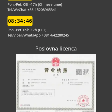
Pon.-Pet. 09h-17h (Chinese time)
Tel/WeChat +86-15208965341
08:34:47
Pon.-Pet. 09h-17h (CET)
Tel/Viber/WhatsApp +381-642280245
Poslovna licenca