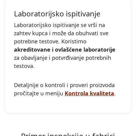
Laboratorijsko ispitivanje
Laboratorijsko ispitivanje se vrši na
zahtev kupca i može da obuhvati sve
potrebne testove. Koristimo
akreditovane i ovlašćene laboratorije
za obavljanje i potvrđivanje potrebnih
testova.
Detaljnije o kontroli i proveri proizvoda
pročitajte u meniju
Kontrola kvaliteta
.