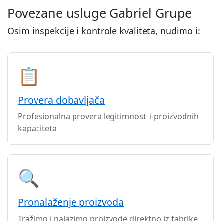
Povezane usluge Gabriel Grupe
Osim inspekcije i kontrole kvaliteta, nudimo i:
📋
Provera dobavljača
Profesionalna provera legitimnosti i proizvodnih
kapaciteta
🔍
Pronalaženje proizvoda
Tražimo i nalazimo proizvode direktno iz fabrike