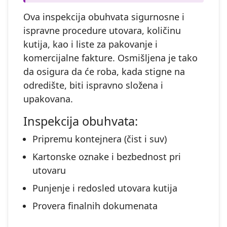
Ova inspekcija obuhvata sigurnosne i
ispravne procedure utovara, količinu
kutija, kao i liste za pakovanje i
komercijalne fakture. Osmišljena je tako
da osigura da će roba, kada stigne na
odredište, biti ispravno složena i
upakovana.
Inspekcija obuhvata:
Pripremu kontejnera (čist i suv)
Kartonske oznake i bezbednost pri
utovaru
Punjenje i redosled utovara kutija
Provera finalnih dokumenata