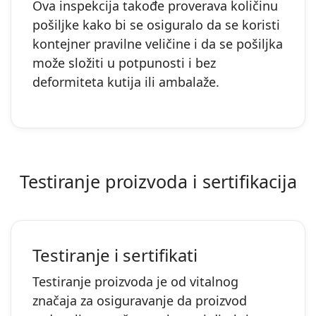
Ova inspekcija takođe proverava količinu
pošiljke kako bi se osiguralo da se koristi
kontejner pravilne veličine i da se pošiljka
može složiti u potpunosti i bez
deformiteta kutija ili ambalaže.
Testiranje proizvoda i sertifikacija
Testiranje i sertifikati
Testiranje proizvoda je od vitalnog
značaja za osiguravanje da proizvod