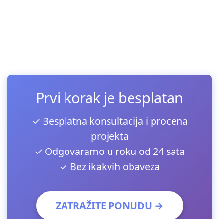
Prvi korak je besplatan
✓ Besplatna konsultacija i procena
projekta
✓ Odgovaramo u roku od 24 sata
✓ Bez ikakvih obaveza
ZATRAŽITE PONUDU →