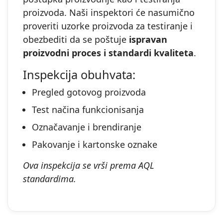
proizvoda. Naši inspektori će nasumično
proveriti uzorke proizvoda za testiranje i
obezbediti da se poštuje
ispravan
proizvodni proces i standardi kvaliteta
.
Inspekcija obuhvata:
Pregled gotovog proizvoda
Test načina funkcionisanja
Označavanje i brendiranje
Pakovanje i kartonske oznake
Ova inspekcija se vrši prema AQL
standardima.