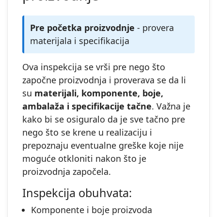
Pre početka proizvodnje
- provera
materijala i specifikacija
Ova inspekcija se vrši pre nego što
započne proizvodnja i proverava se da li
su
materijali, komponente, boje,
ambalaža i specifikacije tačne
. Važna je
kako bi se osiguralo da je sve tačno pre
nego što se krene u realizaciju i
prepoznaju eventualne greške koje nije
moguće otkloniti nakon što je
proizvodnja započela.
Inspekcija obuhvata:
Komponente i boje proizvoda