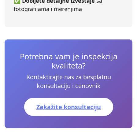
✅
Dobijete detaljne izveštaje
sa
fotografijama i merenjima
Potrebna vam je inspekcija
kvaliteta?
Kontaktirajte nas za besplatnu
konsultaciju i cenovnik
Zakažite konsultaciju