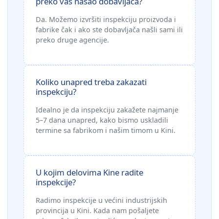
preko vas našao dobavljača?
Da. Možemo izvršiti inspekciju proizvoda i
fabrike čak i ako ste dobavljača našli sami ili
preko druge agencije.
Koliko unapred treba zakazati
inspekciju?
Idealno je da inspekciju zakažete najmanje
5–7 dana unapred, kako bismo uskladili
termine sa fabrikom i našim timom u Kini.
U kojim delovima Kine radite
inspekcije?
Radimo inspekcije u većini industrijskih
provincija u Kini. Kada nam pošaljete