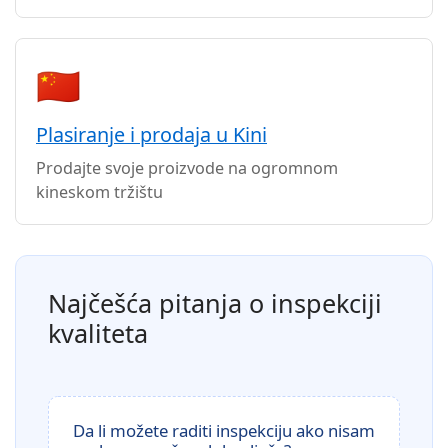
🇨🇳
Plasiranje i prodaja u Kini
Prodajte svoje proizvode na ogromnom
kineskom tržištu
Najčešća pitanja o inspekciji
kvaliteta
Da li možete raditi inspekciju ako nisam