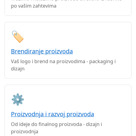
po vašim zahtevima
🏷️
Brendiranje proizvoda
Vaš logo i brend na proizvodima - packaging i
dizajn
⚙️
Proizvodnja i razvoj proizvoda
Od ideje do finalnog proizvoda - dizajn i
proizvodnja