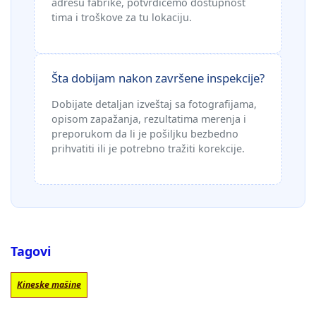
adresu fabrike, potvrdićemo dostupnost
tima i troškove za tu lokaciju.
Šta dobijam nakon završene inspekcije?
Dobijate detaljan izveštaj sa fotografijama,
opisom zapažanja, rezultatima merenja i
preporukom da li je pošiljku bezbedno
prihvatiti ili je potrebno tražiti korekcije.
Tagovi
Kineske mašine