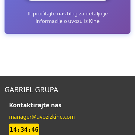
Ili pročitajte
naš blog
za detaljnije
informacije o uvozu iz Kine
GABRIEL GRUPA
Kontaktirajte nas
manager@uvozizkine.com
14:34:47