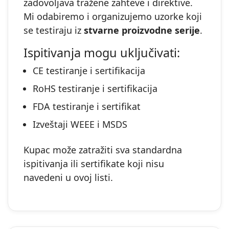
zadovoljava tražene zahteve i direktive.
Mi odabiremo i organizujemo uzorke koji
se testiraju iz
stvarne proizvodne serije
.
Ispitivanja mogu uključivati:
CE testiranje i sertifikacija
RoHS testiranje i sertifikacija
FDA testiranje i sertifikat
Izveštaji WEEE i MSDS
Kupac može zatražiti sva standardna
ispitivanja ili sertifikate koji nisu
navedeni u ovoj listi.