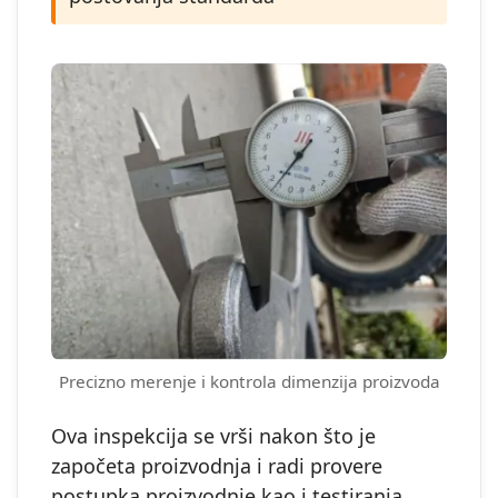
Precizno merenje i kontrola dimenzija proizvoda
Ova inspekcija se vrši nakon što je
započeta proizvodnja i radi provere
postupka proizvodnje kao i testiranja