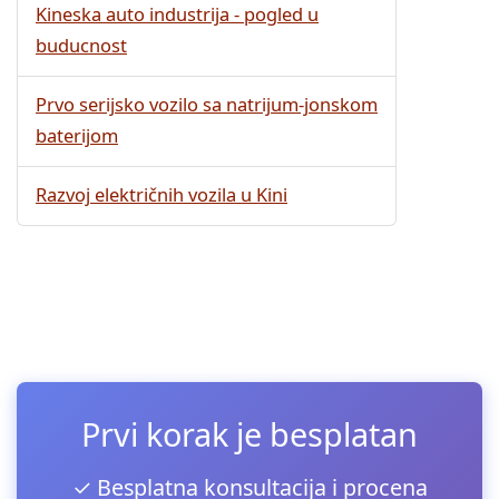
Kineska auto industrija - pogled u
buducnost
Prvo serijsko vozilo sa natrijum-jonskom
baterijom
Razvoj električnih vozila u Kini
Prvi korak je besplatan
✓ Besplatna konsultacija i procena