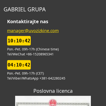
GABRIEL GRUPA
Kontaktirajte nas
manager@uvozizkine.com
10:10:42
Pon.-Pet. 09h-17h (Chinese time)
Tel/WeChat +86-15208965341
04:10:42
Pon.-Pet. 09h-17h (CET)
Tel/Viber/WhatsApp +381-642280245
Poslovna licenca