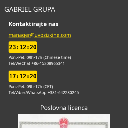
GABRIEL GRUPA
Kontaktirajte nas
manager@uvozizkine.com
23:12:21
Pon.-Pet. 09h-17h (Chinese time)
Tel/WeChat +86-15208965341
17:12:21
Pon.-Pet. 09h-17h (CET)
Tel/Viber/WhatsApp +381-642280245
Poslovna licenca