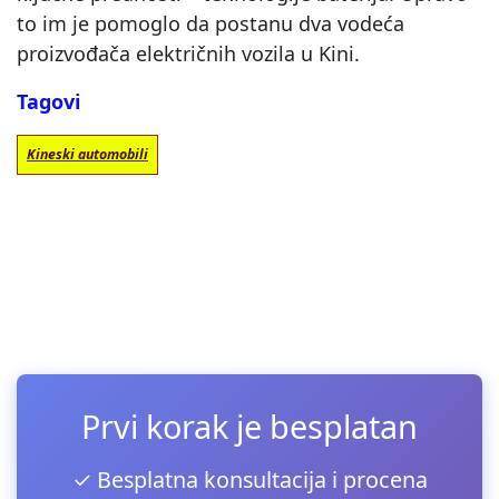
to im je pomoglo da postanu dva vodeća
proizvođača električnih vozila u Kini.
Tagovi
Kineski automobili
Prvi korak je besplatan
✓ Besplatna konsultacija i procena