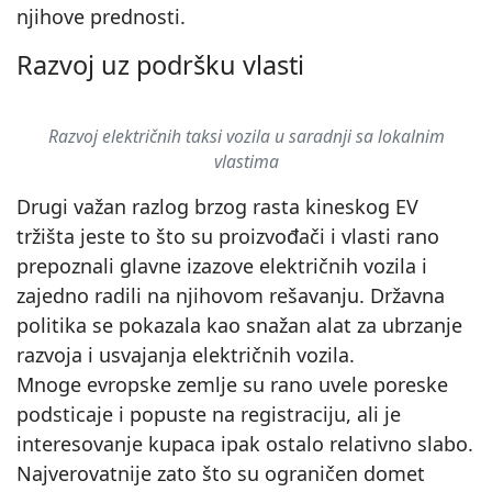
njihove prednosti.
▶
Razvoj uz podršku vlasti
Razvoj električnih taksi vozila u saradnji sa lokalnim
vlastima
Drugi važan razlog brzog rasta kineskog EV
tržišta jeste to što su proizvođači i vlasti rano
prepoznali glavne izazove električnih vozila i
zajedno radili na njihovom rešavanju. Državna
politika se pokazala kao snažan alat za ubrzanje
razvoja i usvajanja električnih vozila.
Mnoge evropske zemlje su rano uvele poreske
podsticaje i popuste na registraciju, ali je
interesovanje kupaca ipak ostalo relativno slabo.
Najverovatnije zato što su ograničen domet