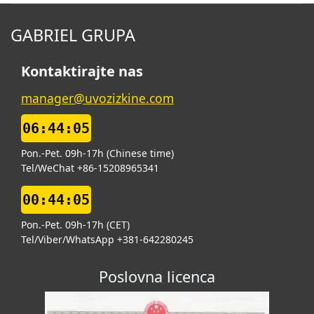
GABRIEL GRUPA
Kontaktirajte nas
manager@uvozizkine.com
06:44:06
Pon.-Pet. 09h-17h (Chinese time)
Tel/WeChat +86-15208965341
00:44:06
Pon.-Pet. 09h-17h (CET)
Tel/Viber/WhatsApp +381-642280245
Poslovna licenca