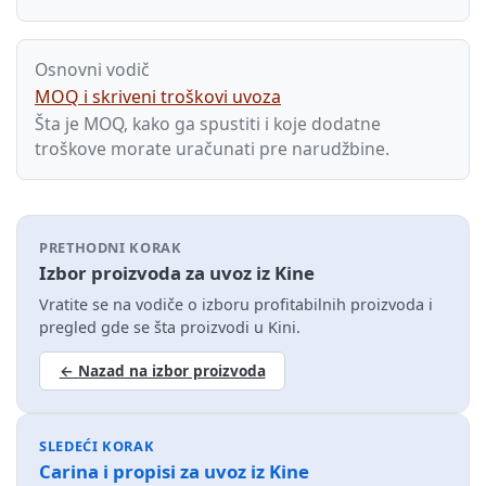
Osnovni vodič
MOQ i skriveni troškovi uvoza
Šta je MOQ, kako ga spustiti i koje dodatne
troškove morate uračunati pre narudžbine.
PRETHODNI KORAK
Izbor proizvoda za uvoz iz Kine
Vratite se na vodiče o izboru profitabilnih proizvoda i
pregled gde se šta proizvodi u Kini.
← Nazad na izbor proizvoda
SLEDEĆI KORAK
Carina i propisi za uvoz iz Kine