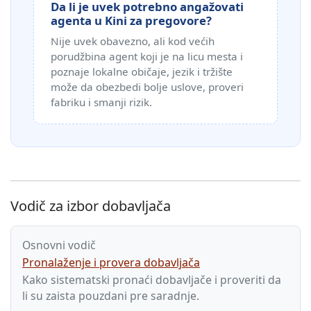
Da li je uvek potrebno angažovati
agenta u Kini za pregovore?
Nije uvek obavezno, ali kod većih
porudžbina agent koji je na licu mesta i
poznaje lokalne običaje, jezik i tržište
može da obezbedi bolje uslove, proveri
fabriku i smanji rizik.
Vodič za izbor dobavljača
Osnovni vodič
Pronalaženje i provera dobavljača
Kako sistematski pronaći dobavljače i proveriti da
li su zaista pouzdani pre saradnje.