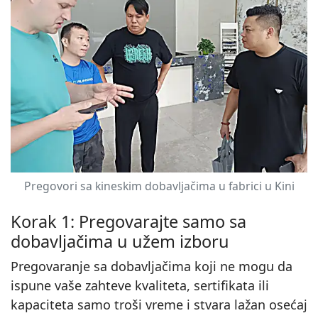
Pregovori sa kineskim dobavljačima u fabrici u Kini
Korak 1: Pregovarajte samo sa
dobavljačima u užem izboru
Pregovaranje sa dobavljačima koji ne mogu da
ispune vaše zahteve kvaliteta, sertifikata ili
kapaciteta samo troši vreme i stvara lažan osećaj