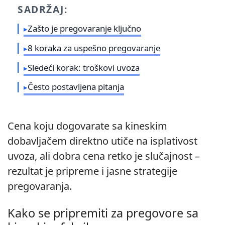
SADRŽAJ:
Zašto je pregovaranje ključno
8 koraka za uspešno pregovaranje
Sledeći korak: troškovi uvoza
Često postavljena pitanja
Cena koju dogovarate sa kineskim
dobavljačem direktno utiče na isplativost
uvoza, ali dobra cena retko je slučajnost –
rezultat je pripreme i jasne strategije
pregovaranja.
Kako se pripremiti za pregovore sa