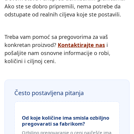
Ako ste se dobro pripremili, nema potrebe da
odstupate od realnih ciljeva koje ste postavili.
Treba vam pomoć sa pregovorima za vaš
konkretan proizvod?
Kontaktirajte nas
i
pošaljite nam osnovne informacije o robi,
količini i ciljnoj ceni.
Često postavljena pitanja
Od koje količine ima smisla ozbiljno
pregovarati sa fabrikom?
Ozbiljno pregovaranje o ceni najčešće ima