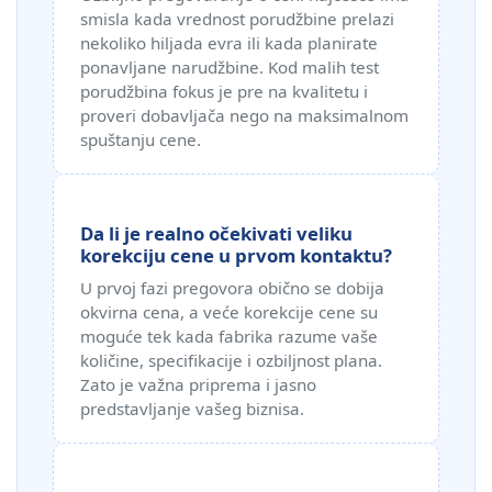
smisla kada vrednost porudžbine prelazi
nekoliko hiljada evra ili kada planirate
ponavljane narudžbine. Kod malih test
porudžbina fokus je pre na kvalitetu i
proveri dobavljača nego na maksimalnom
spuštanju cene.
Da li je realno očekivati veliku
korekciju cene u prvom kontaktu?
U prvoj fazi pregovora obično se dobija
okvirna cena, a veće korekcije cene su
moguće tek kada fabrika razume vaše
količine, specifikacije i ozbiljnost plana.
Zato je važna priprema i jasno
predstavljanje vašeg biznisa.