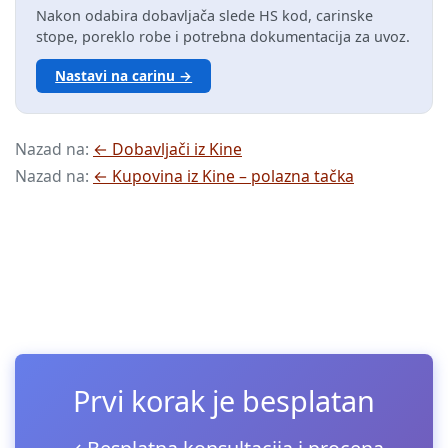
Nakon odabira dobavljača slede HS kod, carinske
stope, poreklo robe i potrebna dokumentacija za uvoz.
Nastavi na carinu →
Nazad na:
← Dobavljači iz Kine
Nazad na:
← Kupovina iz Kine – polazna tačka
Prvi korak je besplatan