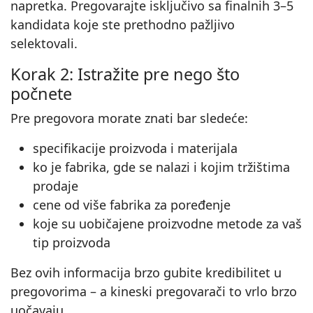
napretka. Pregovarajte isključivo sa finalnih 3–5
kandidata koje ste prethodno pažljivo
selektovali.
Korak 2: Istražite pre nego što
počnete
Pre pregovora morate znati bar sledeće:
specifikacije proizvoda i materijala
ko je fabrika, gde se nalazi i kojim tržištima
prodaje
cene od više fabrika za poređenje
koje su uobičajene proizvodne metode za vaš
tip proizvoda
Bez ovih informacija brzo gubite kredibilitet u
pregovorima – a kineski pregovarači to vrlo brzo
uočavaju.