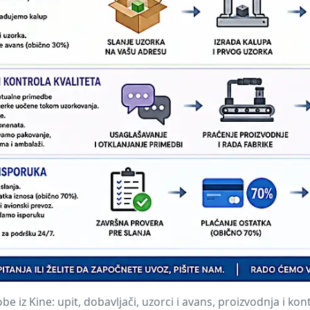
 iz Kine: upit, dobavljači, uzorci i avans, proizvodnja i kont