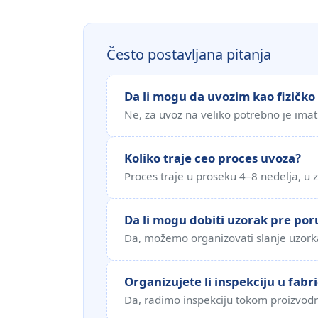
Često postavljana pitanja
Da li mogu da uvozim kao fizičko 
Ne, za uvoz na veliko potrebno je ima
Koliko traje ceo proces uvoza?
Proces traje u proseku 4–8 nedelja, u z
Da li mogu dobiti uzorak pre po
Da, možemo organizovati slanje uzorka
Organizujete li inspekciju u fabri
Da, radimo inspekciju tokom proizvodnj