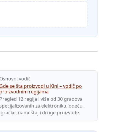
Osnovni vodič
Gde se šta proizvodi u Kini – vodič po
proizvodnim regijama
Pregled 12 regija i više od 30 gradova
specijalizovanih za elektroniku, odeću,
igračke, nameštaj i druge proizvode.