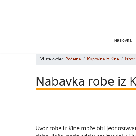
Naslovna
Vi ste ovde:
Početna
Kupovina iz Kine
Izbor
Nabavka robe iz K
Uvoz robe iz Kine može biti jednosta