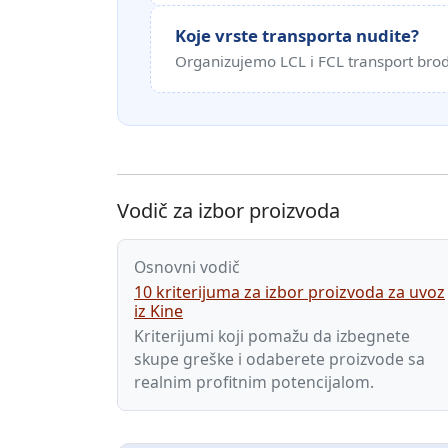
Koje vrste transporta nudite?
Organizujemo LCL i FCL transport brodo
Vodič za izbor proizvoda
Osnovni vodič
10 kriterijuma za izbor proizvoda za uvoz
iz Kine
Kriterijumi koji pomažu da izbegnete
skupe greške i odaberete proizvode sa
realnim profitnim potencijalom.