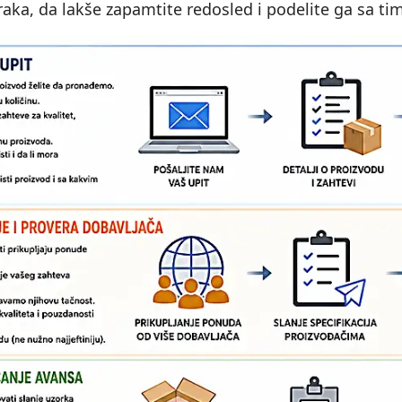
raka, da lakše zapamtite redosled i podelite ga sa t