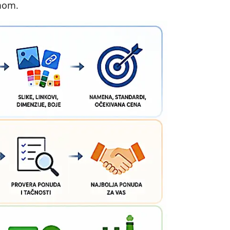
imom.