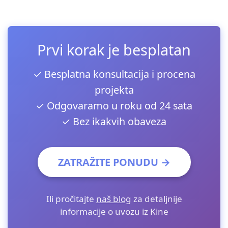
Prvi korak je besplatan
✓ Besplatna konsultacija i procena
projekta
✓ Odgovaramo u roku od 24 sata
✓ Bez ikakvih obaveza
ZATRAŽITE PONUDU →
Ili pročitajte
naš blog
za detaljnije
informacije o uvozu iz Kine