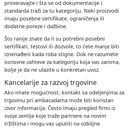
proveravajte i šta se od dokumentacije i
standarda traži za tu kategoriju. Neki proizvodi
imaju posebne sertifikate, ograničenja ili
dodatne poreze i dažbine.
Što ranije znate da li su potrebni posebni
sertifikati, testovi ili dozvole, to ćete manje biti
iznenađeni kada roba stigne. Dok ne razumete
osnovne zahteve za kategoriju koja vas zanima,
bolje je da ne ulazite u konkretan uvoz.
Kancelarije za razvoj trgovine
Ako imate mogućnost, kontakt sa odeljenjima za
trgovinu pri ambasadama može biti koristan
izvor informacija. Često imaju pregled firmi iz
svoje zemlje koje traže partnere na novim
tržištima i mogu vas uputiti na ozbiljne