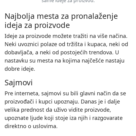
same ideje za proizvod.
Najbolja mesta za pronalaženje
ideja za proizvode
Ideje za proizvode možete tražiti na više načina.
Neki uvoznici polaze od tržišta i kupaca, neki od
dobavljača, a neki od postojećih trendova. U
nastavku su mesta na kojima najčešće nastaju
dobre ideje.
Sajmovi
Pre interneta, sajmovi su bili glavni način da se
proizvođači i kupci upoznaju. Danas je i dalje
velika prednost da uživo vidite proizvode,
upoznate ljude koji stoje iza njih i razgovarate
direktno o uslovima.