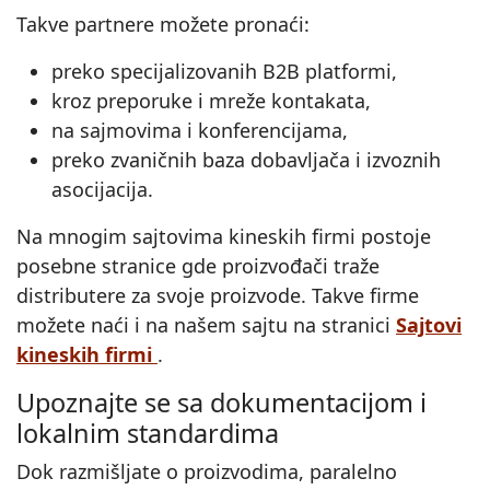
Takve partnere možete pronaći:
preko specijalizovanih B2B platformi,
kroz preporuke i mreže kontakata,
na sajmovima i konferencijama,
preko zvaničnih baza dobavljača i izvoznih
asocijacija.
Na mnogim sajtovima kineskih firmi postoje
posebne stranice gde proizvođači traže
distributere za svoje proizvode. Takve firme
možete naći i na našem sajtu na stranici
Sajtovi
kineskih firmi
.
Upoznajte se sa dokumentacijom i
lokalnim standardima
Dok razmišljate o proizvodima, paralelno