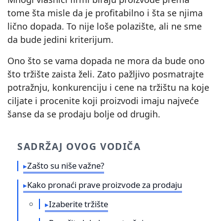
tome šta misle da je profitabilno i šta se njima
lično dopada. To nije loše polazište, ali ne sme
da bude jedini kriterijum.
Ono što se vama dopada ne mora da bude ono
što tržište zaista želi. Zato pažljivo posmatrajte
potražnju, konkurenciju i cene na tržištu na koje
ciljate i procenite koji proizvodi imaju najveće
šanse da se prodaju bolje od drugih.
SADRŽAJ OVOG VODIČA
Zašto su niše važne?
Kako pronaći prave proizvode za prodaju
Izaberite tržište