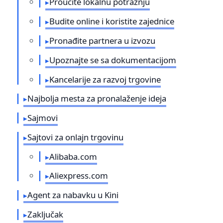
Proučite lokalnu potražnju
Budite online i koristite zajednice
Pronađite partnera u izvozu
Upoznajte se sa dokumentacijom
Kancelarije za razvoj trgovine
Najbolja mesta za pronalaženje ideja
Sajmovi
Sajtovi za onlajn trgovinu
Alibaba.com
Aliexpress.com
Agent za nabavku u Kini
Zaključak