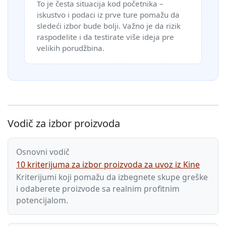
To je česta situacija kod početnika –
iskustvo i podaci iz prve ture pomažu da
sledeći izbor bude bolji. Važno je da rizik
raspodelite i da testirate više ideja pre
velikih porudžbina.
Vodič za izbor proizvoda
Osnovni vodič
10 kriterijuma za izbor proizvoda za uvoz iz Kine
Kriterijumi koji pomažu da izbegnete skupe greške
i odaberete proizvode sa realnim profitnim
potencijalom.