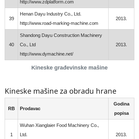
http://www.zdplatform.com
Henan Dayu Industry Co., Ltd.
39
2013.
http://www.road-marking-machine.com
Shandong Dayu Construction Machinery
40
Co., Ltd
2013.
http://www.dymachine.net/
Kineske građevinske mašine
Kineske mašine za obradu hrane
Godina
RB
Prodavac
popisa
Wuhan Xianglaier Food Machinery Co.,
1
Ltd.
2013.