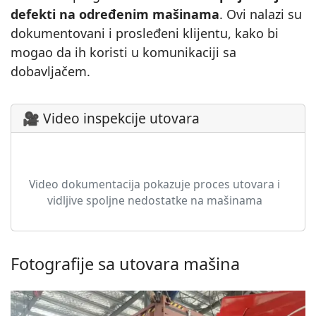
defekti na određenim mašinama
. Ovi nalazi su
dokumentovani i prosleđeni klijentu, kako bi
mogao da ih koristi u komunikaciji sa
dobavljačem.
🎥 Video inspekcije utovara
▶
Video dokumentacija pokazuje proces utovara i
vidljive spoljne nedostatke na mašinama
Fotografije sa utovara mašina