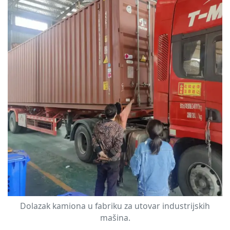
Dolazak kamiona u fabriku za utovar industrijskih
mašina.