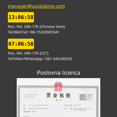
manager@uvozizkine.com
13:07:00
Pon.-Pet. 09h-17h (Chinese time)
Tel/WeChat +86-15208965341
07:07:00
Pon.-Pet. 09h-17h (CET)
Tel/Viber/WhatsApp +381-642280245
Poslovna licenca