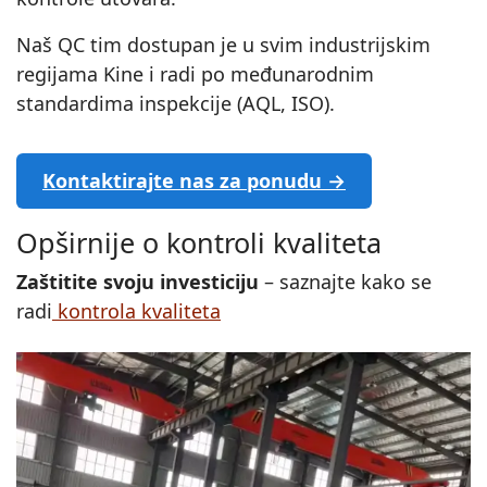
Naš QC tim dostupan je u svim industrijskim
regijama Kine i radi po međunarodnim
standardima inspekcije (AQL, ISO).
Kontaktirajte nas za ponudu →
Opširnije o kontroli kvaliteta
Zaštitite svoju investiciju
– saznajte kako se
radi
kontrola kvaliteta