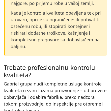
najgore, po prijemu robe u vašoj zemlji.
Kada je kontrola kvaliteta obavljena tek pri
utovaru, opcije su ograničene: ili prihvatiti
oštećenu robu, ili stopirati kontejner i
riskirati dodatne troškove, kašnjenje i
kompleksne pregovore sa dobavljačem na
daljinu.
Trebate profesionalnu kontrolu
kvaliteta?
Gabriel grupa nudi kompletne usluge kontrole
kvaliteta u svim fazama proizvodnje – od provere
dobavljača i odabira fabrike, preko nadzora
tokom proizvodnje, do inspekcije pre otpreme i
kontrole utovara.