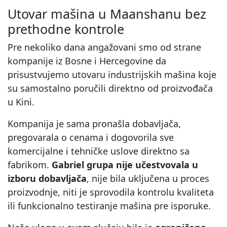
Utovar mašina u Maanshanu bez
prethodne kontrole
Pre nekoliko dana angažovani smo od strane
kompanije iz Bosne i Hercegovine da
prisustvujemo utovaru industrijskih mašina koje
su samostalno poručili direktno od proizvođača
u Kini.
Kompanija je sama pronašla dobavljača,
pregovarala o cenama i dogovorila sve
komercijalne i tehničke uslove direktno sa
fabrikom.
Gabriel grupa nije učestvovala u
izboru dobavljača
, nije bila uključena u proces
proizvodnje, niti je sprovodila kontrolu kvaliteta
ili funkcionalno testiranje mašina pre isporuke.