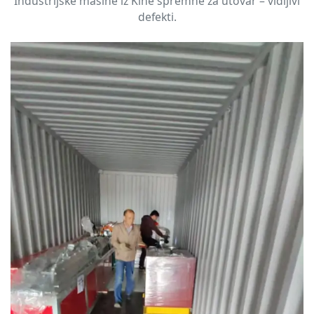
Industrijske mašine iz Kine spremne za utovar – vidljivi
defekti.