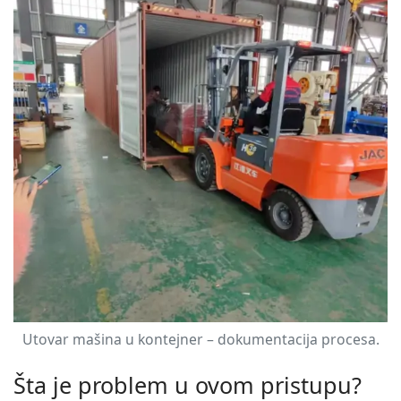
Utovar mašina u kontejner – dokumentacija procesa.
Šta je problem u ovom pristupu?