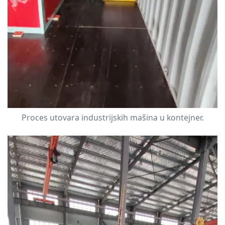
Proces utovara industrijskih mašina u kontejner.